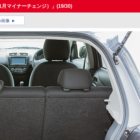
年1月マイナーチェンジ）」
(19/30)
の画像