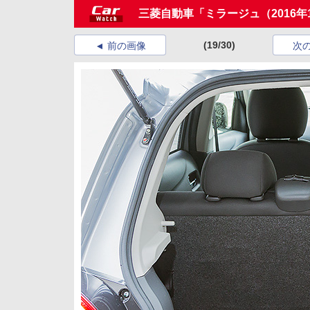
三菱自動車「ミラージュ（2016
(19/30)
前の画像
次