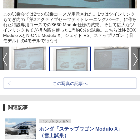
この試乗会では2つの試乗コースが用意された。1つはツインリンク
もてぎ内の「第2アクティブセーフティトレーニングパーク」に作ら
れた特設専用コースでのS660 Modulo仕様の試乗。そして広大なツ
インリンクもてぎ構内路を使った1周約6分の試乗。こちらはN-BOX
Modulo XとN-ONE Modulo X、ジェイド RS、ステップワゴン（旧
モデル）の4モデルで行なう
この写真の記事へ
関連記事
インプレッション
ホンダ「ステップワゴン Modulo X」
（雪上試乗）