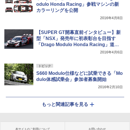
odulo Honda Racing」参戦マシンの新
カラーリングを公開
2016年4月8日
【SUPER GT開幕直前インタビュー】新
型「NSX」発売年に初表彰台を目指す
「Drago Modulo Honda Racing」道上
監督に聞く
2016年4月6日
トピック
S660 Modulo仕様などに試乗できる「Mo
dulo体感試乗会」参加者募集開始
2016年2月10日
もっと関連記事を見る
本サイトのご利用について
お問い合わせ