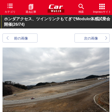
カテゴリ
過去記事
検索
Impressサイト
ホンダアクセス、ツインリンクもてぎでModulo体感試乗会
開催
(26/74)
前の画像
次の画像