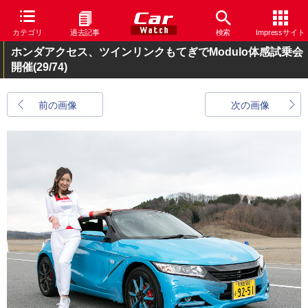
カテゴリ
過去記事
検索
Impressサイト
ホンダアクセス、ツインリンクもてぎでModulo体感試乗会
開催
(29/74)
前の画像
次の画像