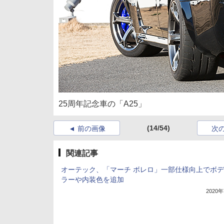
25周年記念車の「A25」
(14/54)
前の画像
次
関連記事
オーテック、「マーチ ボレロ」一部仕様向上でボ
ラーや内装色を追加
2020