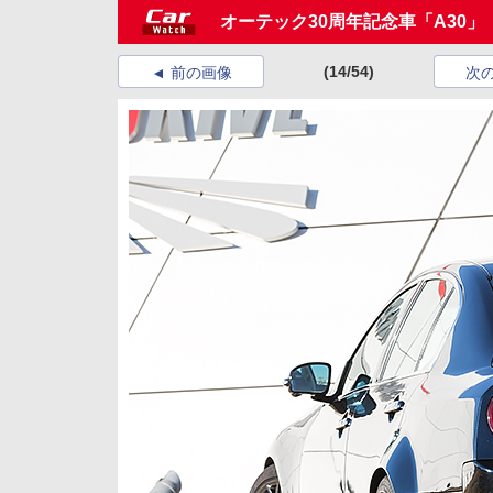
オーテック30周年記念車「A30」
(14/54)
前の画像
次