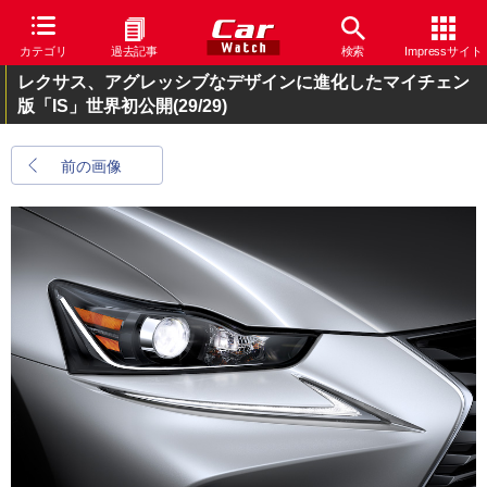
カテゴリ
過去記事
検索
Impressサイト
レクサス、アグレッシブなデザインに進化したマイチェン
版「IS」世界初公開
(29/29)
前の画像