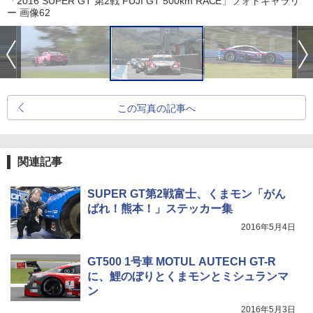
「2016 SUPER GT 第2戦 FUJI GT 500km RACE」フォトギャラリ
ー 画像62
この写真の記事へ
関連記事
SUPER GT第2戦富士、くまモン「がん
ばれ！熊本！」ステッカー集
2016年5月4日
GT500 1号車 MOTUL AUTECH GT-R
に、鯉のぼりとくまモンとミシュランマ
ン
2016年5月3日