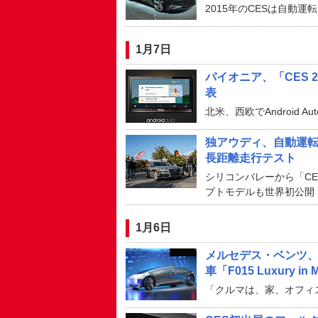
2015年のCESは自動運
1月7日
パイオニア、「CES 2
表
北米、西欧でAndroid 
独アウディ、自動運転コ
長距離走行テスト
シリコンバレーから「CE
プトモデルも世界初公開
1月6日
メルセデス・ベンツ
車「F015 Luxury i
「クルマは、家、オフィ