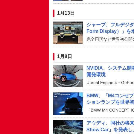
1月13日
シャープ、フルデジタ
Form Display）
完全円形など世界初公開
1月8日
NVIDIA、システム開
開発環境
Unreal Engine 4＋
BMW、「M4コンセ
ションランプを世界
「BMW M4 CONCEPT 
アウディ、同社の将来を示
Show Car」を発表し、