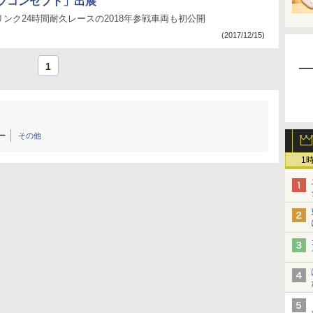
ツコンセプト」出展
ンク24時間耐久レースの2018年参戦車両も初公開
(2017/12/15)
1
ー
その他
1