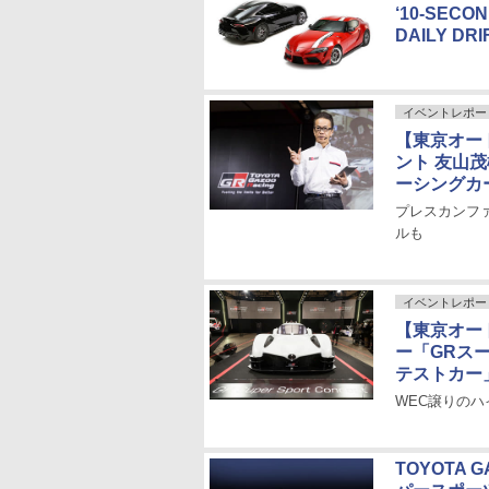
‘10-SEC
DAILY D
イベントレポー
【東京オートサ
ント 友山
ーシングカ
プレスカンフ
ルも
イベントレポー
【東京オート
ー「GRス
テストカー
WEC譲りの
TOYOTA 