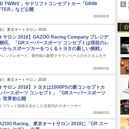
OND TWINS’」やドリフトコンセプトカー「GR86
RIFTER」など公開
(2022/11/2)
東京オートサロン 2018
ト
ロン 2018】GAZOO Racing Company プレジデ
茂樹氏、「GRスーパースポーツ コンセプトは現役のレ
ーからスポーツカーをつくるトヨタの新しい挑戦」
ァレンスレポート。発売前の新型クラウンベースのカスタムモデ
(2018/1/12)
東京オートサロン 2018
ト
サロン 2018】トヨタは1000PSの新コンセプトカ
ーパースポーツ コンセプト」「GRスーパースポーツ
」世界初公開
ハイブリッド技術を生かした次世代のスポーツカー
(2018/1/12)
GAZOO Racing、東京オートサロン 2018に「GR スー