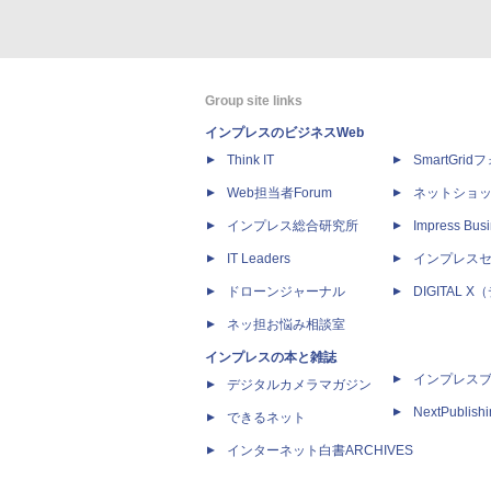
Group site links
インプレスのビジネスWeb
Think IT
SmartGri
Web担当者Forum
ネットショ
インプレス総合研究所
Impress Busi
IT Leaders
インプレス
ドローンジャーナル
DIGITAL
ネッ担お悩み相談室
インプレスの本と雑誌
インプレス
デジタルカメラマガジン
NextPublish
できるネット
インターネット白書ARCHIVES