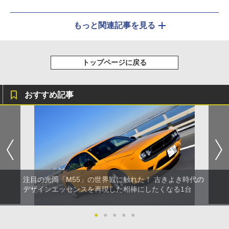
もっと関連記事を見る
トップページに戻る
おすすめ記事
注目の光岡「M55」の世界観に触れた！ 古きよき時代の
デザインエッセンスを再現した相棒にしたくなる1台
●
●
●
●
●