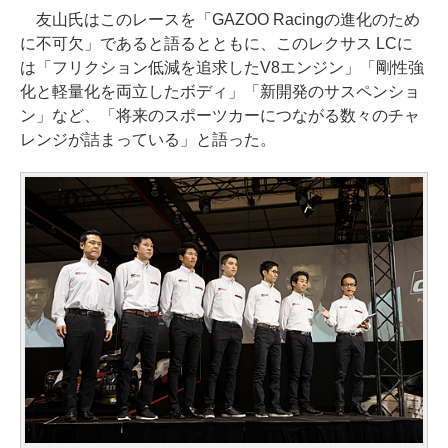
友山氏はこのレースを「GAZOO Racingの進化のため
に不可欠」であると語るとともに、このレクサス LCに
は「フリクション低減を追求したV8エンジン」「剛性強
化と軽量化を両立したボディ」「新開発のサスペンショ
ン」など、「将来のスポーツカーにつながる数々のチャ
レンジが詰まっている」と語った。