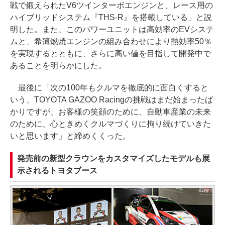
戦で鍛えられたV6ツインターボエンジンと、レース用の
ハイブリッドシステム『THS-R』を搭載している」と説
明した。また、このパワーユニットは高効率のEVシステ
ムと、希薄燃焼エンジンの組み合わせにより熱効率50％
を実現するとともに、さらに高い値を目指して開発中で
あることを明らかにした。
最後に「次の100年もクルマを徹底的に面白くすると
いう、TOYOTA GAZOO Racingの挑戦はまだ始まったば
かりですが、お客様の笑顔のために、自動車産業の未来
のために、心ときめくクルマづくりに拘り続けていきた
いと思います」と締めくくった。
発売前の新型クラウンをカスタマイズしたモデルも展
示されるトヨタブース