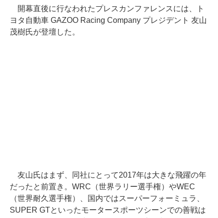
開幕直後に行なわれたプレスカンファレンスには、ト
ヨタ自動車 GAZOO Racing Company プレジデント 友山
茂樹氏が登壇した。
友山氏はまず、同社にとって2017年は大きな飛躍の年
だったと前置き。WRC（世界ラリー選手権）やWEC
（世界耐久選手権）、国内ではスーパーフォーミュラ、
SUPER GTといったモータースポーツシーンでの善戦は