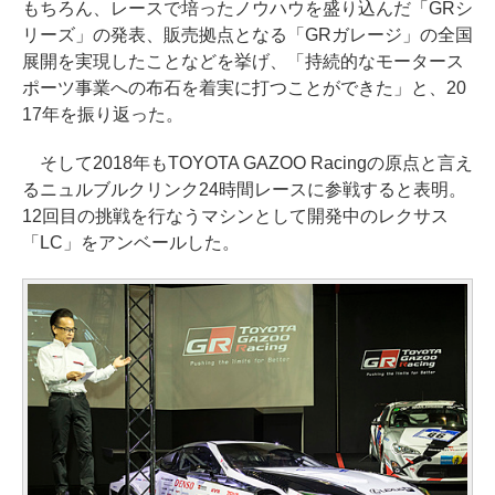
もちろん、レースで培ったノウハウを盛り込んだ「GRシ
リーズ」の発表、販売拠点となる「GRガレージ」の全国
展開を実現したことなどを挙げ、「持続的なモータース
ポーツ事業への布石を着実に打つことができた」と、20
17年を振り返った。
そして2018年もTOYOTA GAZOO Racingの原点と言え
るニュルブルクリンク24時間レースに参戦すると表明。
12回目の挑戦を行なうマシンとして開発中のレクサス
「LC」をアンベールした。