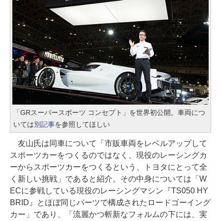
「GRスーパースポーツ コンセプト」を世界初公開。車両につ
いては
別記事
を参照してほしい
友山氏は同車について「市販車両をレベルアップして
スポーツカーをつくるのではなく、現役のレーシングカ
ーからスポーツカーをつくるという、トヨタにとって全
く新しい挑戦」であると紹介。その中身については「W
ECに参戦している現役のレーシングマシン『TS050 HY
BRID』とほぼ同じパーツで構成されたロードゴーイング
カー」であり、「流麗かつ斬新なフォルムの下には、実