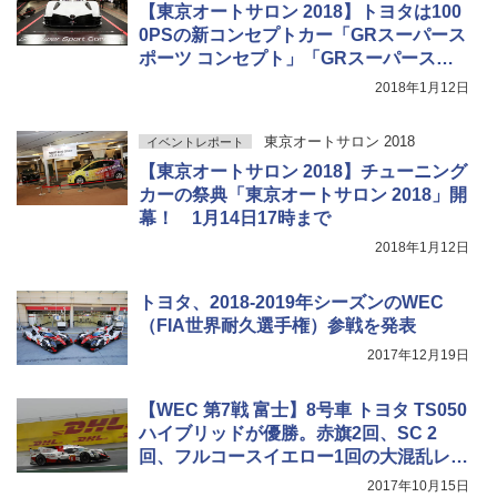
【東京オートサロン 2018】トヨタは100
0PSの新コンセプトカー「GRスーパース
ポーツ コンセプト」「GRスーパースポ
ーツ テストカー」世界初公開
2018年1月12日
東京オートサロン 2018
イベントレポート
【東京オートサロン 2018】チューニング
カーの祭典「東京オートサロン 2018」開
幕！ 1月14日17時まで
2018年1月12日
トヨタ、2018-2019年シーズンのWEC
（FIA世界耐久選手権）参戦を発表
2017年12月19日
【WEC 第7戦 富士】8号車 トヨタ TS050
ハイブリッドが優勝。赤旗2回、SC 2
回、フルコースイエロー1回の大混乱レー
スを制す。2位もトヨタ
2017年10月15日