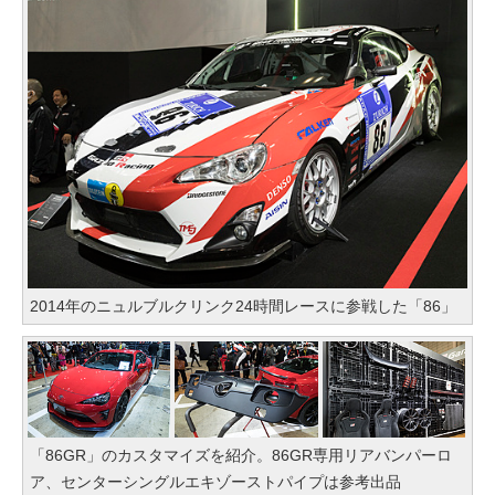
2014年のニュルブルクリンク24時間レースに参戦した「86」
「86GR」のカスタマイズを紹介。86GR専用リアバンパーロ
ア、センターシングルエキゾーストパイプは参考出品