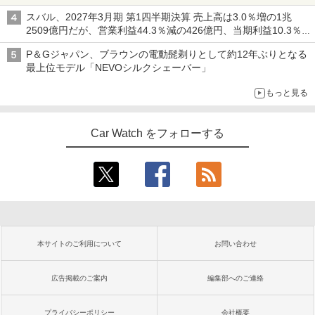
スバル、2027年3月期 第1四半期決算 売上高は3.0％増の1兆
2509億円だが、営業利益44.3％減の426億円、当期利益10.3％減
の492億円で増収減益
P＆Gジャパン、ブラウンの電動髭剃りとして約12年ぶりとなる
最上位モデル「NEVOシルクシェーバー」
もっと見る
Car Watch をフォローする
本サイトのご利用について
お問い合わせ
広告掲載のご案内
編集部へのご連絡
プライバシーポリシー
会社概要