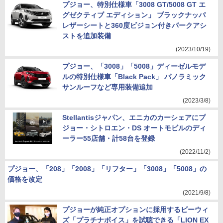
プジョー、特別仕様車「3008 GT/5008 GT エ
グゼクティブ エディション」 ブラックナッパ
レザーシートと360度ビジョン付きパークアシ
ストを追加装備
(2023/10/19)
プジョー、「3008」「5008」ディーゼルモデ
ルの特別仕様車「Black Pack」 パノラミック
サンルーフなど専用装備追加
(2023/3/8)
Stellantisジャパン、エニカのカーシェアにプ
ジョー・シトロエン・DS オートモビルのディ
ーラー55店舗・計58台を登録
(2022/11/2)
プジョー、「208」「2008」「リフター」「3008」「5008」の
価格を改定
(2021/9/8)
プジョーが純正オプションに採用するビーウィ
ズ「プラチナボイス」を試聴できる「LION EX