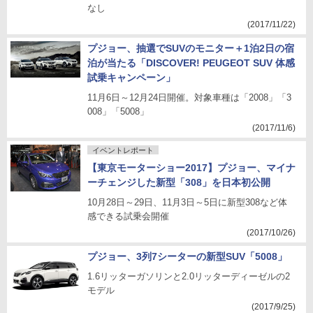
なし
(2017/11/22)
プジョー、抽選でSUVのモニター＋1泊2日の宿
泊が当たる「DISCOVER! PEUGEOT SUV 体感
試乗キャンペーン」
11月6日～12月24日開催。対象車種は「2008」「3
008」「5008」
(2017/11/6)
イベントレポート
【東京モーターショー2017】プジョー、マイナ
ーチェンジした新型「308」を日本初公開
10月28日～29日、11月3日～5日に新型308など体
感できる試乗会開催
(2017/10/26)
プジョー、3列7シーターの新型SUV「5008」
1.6リッターガソリンと2.0リッターディーゼルの2
モデル
(2017/9/25)