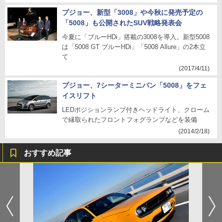
プジョー、新型「3008」や今秋に発売予定の
「5008」も公開されたSUV戦略発表会
今夏に「ブルーHDi」搭載の3008を導入。新型5008
は「5008 GT ブルーHDi」「5008 Allure」の2本立
て
(2017/4/11)
プジョー、7シーターミニバン「5008」をフェ
イスリフト
LEDポジションランプ付きヘッドライト、クローム
で縁取られたフロントフォグランプなどを装備
(2014/2/18)
おすすめ記事