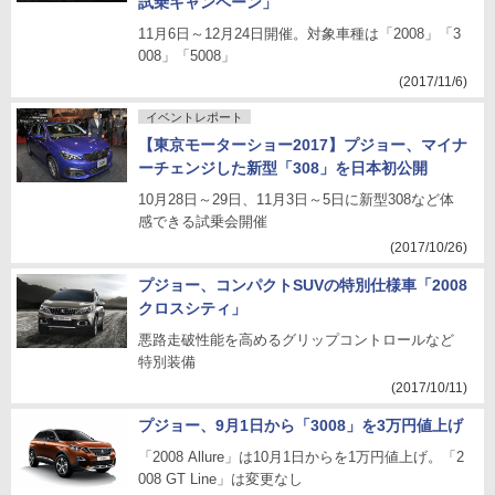
試乗キャンペーン」
11月6日～12月24日開催。対象車種は「2008」「3
008」「5008」
(2017/11/6)
イベントレポート
【東京モーターショー2017】プジョー、マイナ
ーチェンジした新型「308」を日本初公開
10月28日～29日、11月3日～5日に新型308など体
感できる試乗会開催
(2017/10/26)
プジョー、コンパクトSUVの特別仕様車「2008
クロスシティ」
悪路走破性能を高めるグリップコントロールなど
特別装備
(2017/10/11)
プジョー、9月1日から「3008」を3万円値上げ
「2008 Allure」は10月1日からを1万円値上げ。「2
008 GT Line」は変更なし