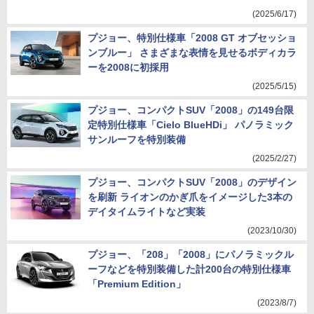
(2025/6/17)
プジョー、特別仕様車「2008 GT オブセッショ
ンブルー」 さまざまな表情を見せるボディカラ
ーを2008に初採用
(2025/5/15)
プジョー、コンパクトSUV「2008」の149台限
定特別仕様車「Cielo BlueHDi」 パノラミック
サンルーフを特別装備
(2025/2/27)
プジョー、コンパクトSUV「2008」のデザイン
を刷新 ライオンのかぎ爪をイメージした3本の
デイタイムライトなど実装
(2023/10/30)
プジョー、「208」「2008」にパノラミックル
ーフなどを特別装備した計200台の特別仕様車
「Premium Edition」
(2023/8/7)