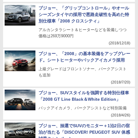
プジョー、「グリップコントロール」やオール
シーズンタイヤの採用で悪路走破性を高めた特
別仕様車「2008 クロスシティ」
アルカンタラシート＆ヒーターなどを装備しつつ
価格は269万9000円
(2018/12/18)
プジョー、「2008」の基本装備をアップグレー
ド。シートヒーターやバックアイカメラ採用
上級グレードはフロントソナー、パークアシスト
も追加
(2018/7/20)
プジョー、SUVスタイルを強調する特別仕様車
「2008 GT Line Black＆White Edition」
バックアイカメラ、パークアシストなど特別装備
(2018/4/26)
プジョー、抽選でSUVのモニター＋1泊2日の宿
泊が当たる「DISCOVER! PEUGEOT SUV 体感