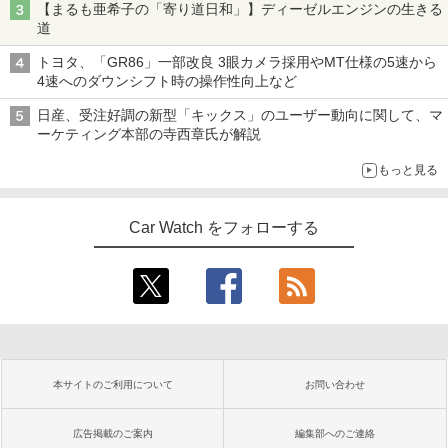
【まるも亜希子の「寄り道日和」】ディーゼルエンジンの生きる
道
トヨタ、「GR86」一部改良 3眼カメラ採用やMT仕様の5速から
4速へのダウンシフト時の操作性向上など
日産、受注好調の新型「キックス」のユーザー動向に関して、マ
ーケティング本部の寺西章氏が解説
もっと見る
Car Watch をフォローする
本サイトのご利用について
お問い合わせ
広告掲載のご案内
編集部へのご連絡