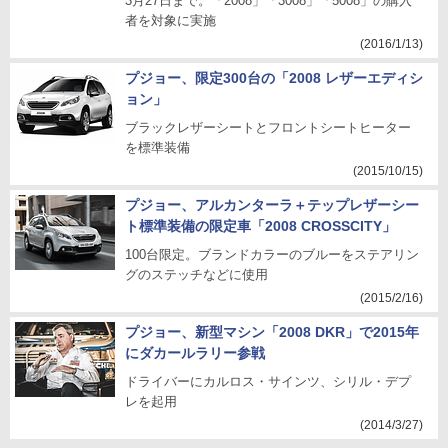
3月27日まで。「2008」「3008」「5008」の購入
者を対象に実施
(2016/1/13)
プジョー、限定300台の「2008 レザーエディシ
ョン」
ブラックレザーシートとフロントシートヒーター
を標準装備
(2015/10/15)
プジョー、アルカンターラ＋テップレザーシー
ト標準装備の限定車「2008 CROSSCITY」
100台限定。ブランドカラーのブルーをステアリン
グのステッチなどに使用
(2015/2/16)
プジョー、新型マシン「2008 DKR」で2015年
にダカールラリー参戦
ドライバーにカルロス・サインツ、シリル・デプ
レを起用
(2014/3/27)