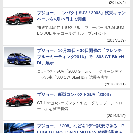
(2017/8/4)
プジョー、コンパクトSUV「2008」試乗キャン
ペーンを6月25日まで開催
抽選で30名にBBQグリル「ウェーバー 47CM JUM
BO JOE チャコールグリル」プレゼント
(2017/5/19)
プジョー、10月29日～30日開催の「フレンチ
ブルーミーティング2016」で「308 GT BlueH
Di」展示
コンパクトSUV「2008 GT Line」、クリーンディ
ーゼル車「308 SW BlueHDi」試乗も実施
(2016/10/21)
プジョー、新型コンパクトSUV「2008」
GT Lineは4シーズンタイヤと「グリップコントロ
ール」を標準装備
(2016/9/15)
プジョー、「208」などを1デー試乗できる「P
EUGEOT MOTION＆EMOTION 体感試乗キャ