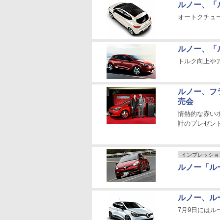
ルノー、「
オートクチュ
ルノー、「
トルク向上や
ルノー、フ
売会
情熱的な赤い
計のプレゼン
インプレッショ
ルノー「ルー
ルノー、ルー
7月9日には