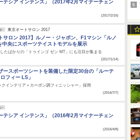
ーテシア インテンス」（2017年2月マイナーチェン
(2017/2/16)
東京オートサロン 2017
ト
トサロン 2017】ルノー・ジャポン、F1マシン「ルノ
6」を中央にスポーツテイストモデルを展示
売したばかりの「トゥインゴ ゼン MT」にも注目が集まる
(2017/1/14)
ザースポーツシートを装備した限定30台の「ルーテ
 トロフィー LS」
ックインテリア＋カーボン調フィニッシャー」採用
(2016/7/7)
ン
ーテシア インテンス」（2016年2月マイナーチェン
(2016/4/8)