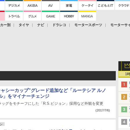
ーカー別
タイヤ
ナビ
ドラレコ
モータースポーツ
モーターサ
1
シャシーカップ”グレード追加など「ルーテシア ルノ
ル」をマイナーチェンジ
ッグをモチーフにした「R.S.ビジョン」採用など外観を変更
(2017/7/6)
ン