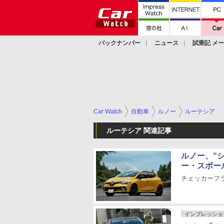
バックナンバー
ニュース
試乗記 メ
カスタム
Car Watch
自動車
ルノー
ルーテシア
ルーテシア 関連記事
ルノー、“
ー・スポー
チェッカーフラ
インプレッショ