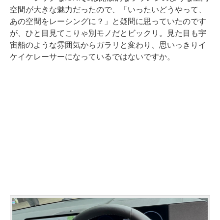
空間が大きな魅力だったので、「いったいどうやって、
あの空間をレーシングに？」と疑問に思っていたのです
が、ひと目見てこりゃ別モノだとビックリ。見た目も宇
宙船のような雰囲気からガラリと変わり、思いっきりイ
ケイケレーサーになっているではないですか。