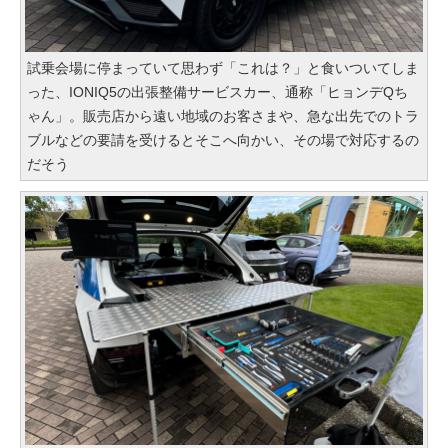
試乗会場に停まっていて思わず「これは？」と食いついてしま
った、IONIQ5の出張整備サービスカー、通称「ヒョンデQち
ゃん」。販売店から遠い地域のお客さまや、急な出先でのトラ
ブルなどの要請を受けるとそこへ向かい、その場で対応するの
だそう