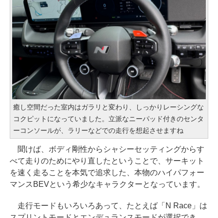
癒し空間だった室内はガラリと変わり、しっかりレーシングな
コクピットになっていました。立派なニーパッド付きのセンタ
ーコンソールが、ラリーなどでの走行を想起させますね
聞けば、ボディ剛性からシャシーセッティングからす
べて走りのためにやり直したということで、サーキット
を速く走ることを本気で追求した、本物のハイパフォー
マンスBEVという希少なキャラクターとなっています。
走行モードもいろいろあって、たとえば「N Race」は
スプリントモードとエンデュランスモードが選択でき、