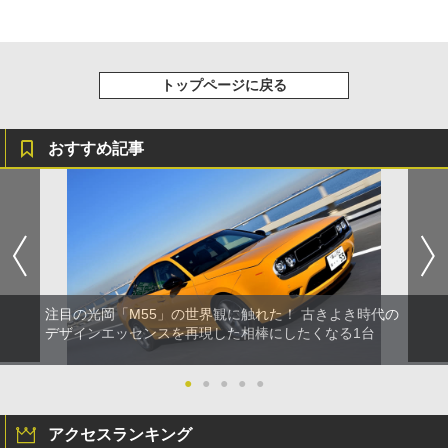
トップページに戻る
おすすめ記事
注目の光岡「M55」の世界観に触れた！ 古きよき時代の
デザインエッセンスを再現した相棒にしたくなる1台
●
●
●
●
●
アクセスランキング