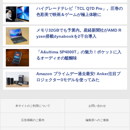
ハイグレードテレビ「TCL Q7D Pro」。圧巻の
色彩美で映画＆ゲームが極上体験に
メモリ32GBでも予算内。産経新聞社がAMD R
yzen搭載dynabookを2千台導入
「A&ultima SP4000T」の魅力！ポケットに入
るオーディオの醍醐味
Amazon プライムデー過去最安! Anker注目プ
ロジェクター3モデルを使ってみた
本サイトのご利用について
お問い合わせ
広告掲載のご案内
編集部へのご連絡