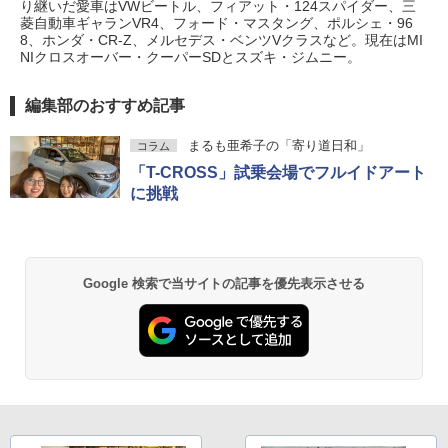
り継いだ愛車はVWビートル、フィアット・124スパイダー、三
菱自動車ギャランVR4、フォード・マスタング、ポルシェ・96
8、ホンダ・CR-Z、メルセデス・ベンツVクラスなど。現在はMI
NIクロスオーバー・クーパーSDとスズキ・ジムニー。
編集部のおすすめ記事
まるも亜希子の「寄り道日和」
コラム
「T-CROSS」試乗会場でフルイドアート
に挑戦
Google 検索で当サイトの記事を優先表示させる