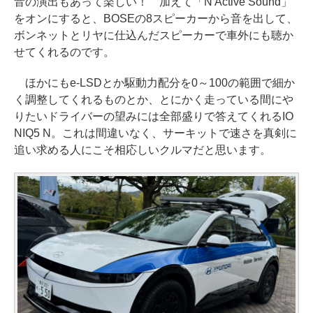
音の演出もあって楽しい！ 加えて「N Active Sound」
をオンにすると、BOSEの8スピーカーから音を出して、
ボンネットとリヤに仕込んだスピーカーで車外にも聴か
せてくれるのです。
ほかにもe-LSDとか駆動力配分を0～100の範囲で細か
く調整してくれるものとか、とにかく走っている間にや
りたいドライバーの望みには全部盛りで答えてくれるIO
NIQ5 N。これは間違いなく、サーキットで速さを真剣に
追い求める人にこそ相応しいクルマだと思います。