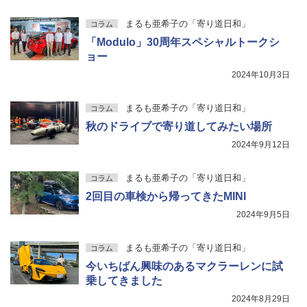
まるも亜希子の「寄り道日和」
コラム
「Modulo」30周年スペシャルトークシ
ョー
2024年10月3日
まるも亜希子の「寄り道日和」
コラム
秋のドライブで寄り道してみたい場所
2024年9月12日
まるも亜希子の「寄り道日和」
コラム
2回目の車検から帰ってきたMINI
2024年9月5日
まるも亜希子の「寄り道日和」
コラム
今いちばん興味のあるマクラーレンに試
乗してきました
2024年8月29日