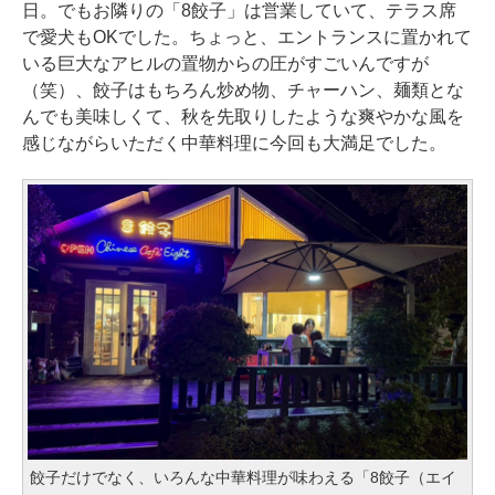
日。でもお隣りの「8餃子」は営業していて、テラス席
で愛犬もOKでした。ちょっと、エントランスに置かれて
いる巨大なアヒルの置物からの圧がすごいんですが
（笑）、餃子はもちろん炒め物、チャーハン、麺類とな
んでも美味しくて、秋を先取りしたような爽やかな風を
感じながらいただく中華料理に今回も大満足でした。
餃子だけでなく、いろんな中華料理が味わえる「8餃子（エイ