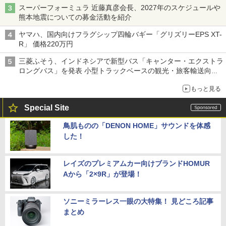
スーパーフォーミュラ 近藤真彦会長、2027年のスケジュールや
熊本地震についての募金活動を紹介
ヤマハ、国内向けフラグシップ四輪バギー「グリズリーEPS XT-
R」 価格220万円
三菱ふそう、インドネシアで新型バス「キャンター・エクストラ
ロングバス」を発表 小型トラックベースの観光・旅客輸送向け
バス
もっと見る
Special Site
鳥肌ものの「DENON HOME」サウンドを体感
した！
レイズのプレミアムカー向けブランドHOMUR
Aから「2×9R」が登場！
ソニーミラーレス一眼の大特集！ 見どころ記事
まとめ