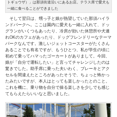
トギョウザ）」は那須街道沿いにあるお店。テラス席で愛犬も
一緒に食べることができました
そして翌日は、甥っ子と娘が熱望していた那須ハイラ
ンドパークへ。ここは園内に愛犬も一緒に入れて、ドッ
グランがいくつもあったり、冷房が効いた休憩所や犬連
れOKのカフェがあったり、ドッグフレンドリーなテーマ
パークなんです。激しいジェットコースターがたくさん
あることでも有名ですが、もうひとつ、私が学生の頃に
初めて乗ってハマったゴーカートがありまして。今回、
娘が「自分で運転したい」と言ってチャレンジしたのは
驚きでした。助手席に乗った夫いわく、ブレーキとアク
セルを間違えたところがあったそうで、ちょっと怖かっ
たみたいですが、本人はとっても楽しかったとのこと。
これを機に、乗り物を自分で操る楽しさを少しでも感じ
てもらえたらいいなと思いました。