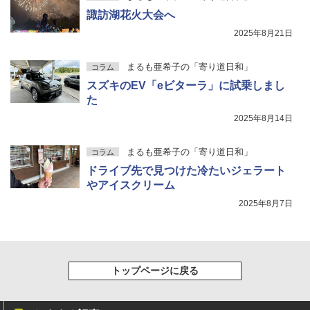
諏訪湖花火大会へ
2025年8月21日
まるも亜希子の「寄り道日和」
コラム
スズキのEV「eビターラ」に試乗しまし
た
2025年8月14日
まるも亜希子の「寄り道日和」
コラム
ドライブ先で見つけた冷たいジェラート
やアイスクリーム
2025年8月7日
トップページに戻る