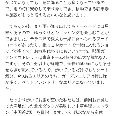
が出ていなくても、急に降ることも多くなっているの
で、雨の時に安心して乗り降りでき、移動できる駐車場
や施設がもっと増えるといいなと思います。
でもその後、また雨が降り出してもアーケードには屋
根があるので、ゆっくりとショッピングを楽しむことが
できました。テラス席で愛犬も一緒に食べられるフード
コートがあったり、抱っこやカートで一緒に入れるショ
ップが多くて、お散歩代わりにもいいですね。那須ガー
デンアウトレットは東京ドーム4個分の広大な敷地なん
ですが、その半分以上が緑地で、全長約500mにもなるせ
せらぎが流れているので、歩いているだけでもリゾート
気分。4つあるエリアのうち、ガーデンエリアは特に緑
が多く、ペットフレンドリーなエリアになっていまし
た。
たっぷり歩いてお腹が空いた私たちは、前回お邪魔し
て大満足だった北京ダックが美味しい中華料理レストラ
ン「中国茶房8」を目指します。が、残念ながら定休