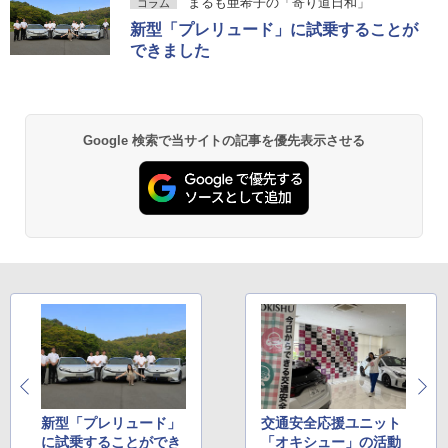
まるも亜希子の「寄り道日和」
コラム
新型「プレリュード」に試乗することが
できました
Google 検索で当サイトの記事を優先表示させる
新型「プレリュード」
交通安全応援ユニット
に試乗することができ
「オキシュー」の活動