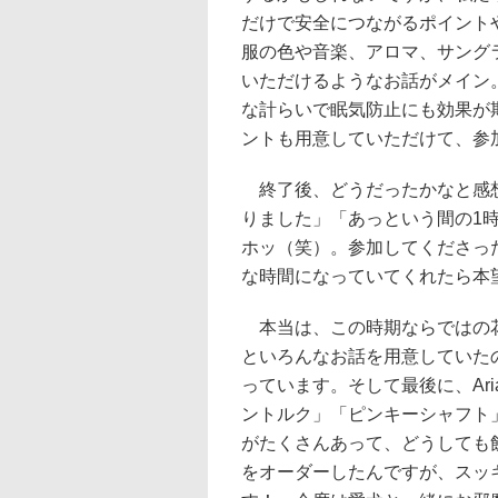
だけで安全につながるポイント
服の色や音楽、アロマ、サング
いただけるようなお話がメイン
な計らいで眠気防止にも効果が
ントも用意していただけて、参
終了後、どうだったかなと感想
りました」「あっという間の1
ホッ（笑）。参加してくださっ
な時間になっていてくれたら本
本当は、この時期ならではの花
といろんなお話を用意していた
っています。そして最後に、Aria
ントルク」「ピンキーシャフト
がたくさんあって、どうしても
をオーダーしたんですが、スッ