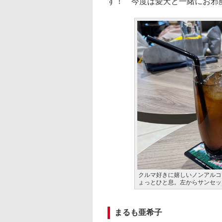
す！ 今度は愛犬と一緒にお邪
クルマ好きに嬉しいノンアルコ
ょっとひと息。左からサンセッ
まるも亜希子