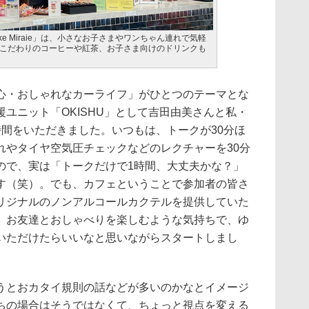
ke Miraie」は、小さなお子さまやワンちゃん連れで気軽
こだわりのコーヒーや紅茶、お子さま向けのドリンクも
・おしゃれなカーライフ」がひとつのテーマとな
ユニット「OKISHU」として吉田由美さんと私・
時間をいただきました。いつもは、トークが30分ほ
れやタイヤ空気圧チェックなどのレクチャーを30分
ので、実は「トークだけで1時間、大丈夫かな？」
す（笑）。でも、カフェということで参加者の皆さ
リジナルのノンアルコールカクテルを提供していた
。お友達とおしゃべりを楽しむような気持ちで、ゆ
いただけたらいいなと思いながらスタートしまし
とおカタイ規則の話などが多いのかなとイメージ
ちの場合はそうではなくて、ちょっと視点を変える