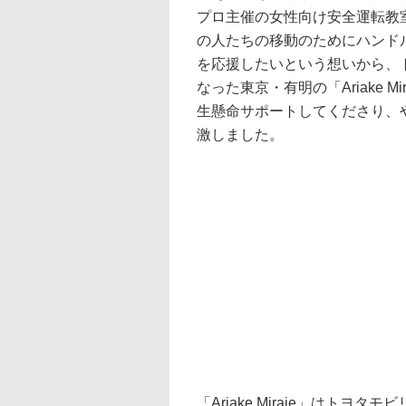
プロ主催の女性向け安全運転教
の人たちの移動のためにハンド
を応援したいという想いから、
なった東京・有明の「Ariake 
生懸命サポートしてくださり、
激しました。
「Ariake Miraie」はト