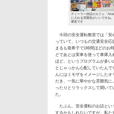
ディーラー併設のカフェ「Aria
に入れる雰囲気がいいですね。
豊富です
今回の安全運転教室では「安心
っていて、いつもの交通安全応援
まるも亜希子で1時間ほどのお
どであとは実車を使って車庫入
ほど、というプログラムが多い
とじゃっかん心配していたんで
んにはミモザをイメージしたオ
だき、一気に華やかな雰囲気に
ったりとリラックスして聞いて
た。
たぶん、安全運転のお話という
するかもしれないですが、私た