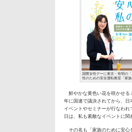
国際女性デーに東京・有明の「Ar
性のための安全運転教室「家族
鮮やかな黄色い花を咲かせるミ
年に国連で議決されてから、日
イベントやセミナーが行なわれ
日は、私も素敵なイベントに関
その名も「家族のために安心を