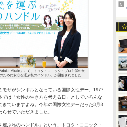
iake Miraie」にて、トヨタ・コニック・プロ主催の女
のために安心を運ぶ私のハンドル」が開催されました
モザがシンボルとなっている国際女性デー。1977
本では「女性の生き方を考える日」としていろんな
てきていますよね。今年の国際女性デーだった3月8
わらせていただきました。
運ぶ私のハンドル」という、トヨタ・コニック・