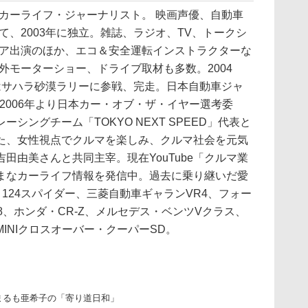
カーライフ・ジャーナリスト。 映画声優、自動車
て、2003年に独立。雑誌、ラジオ、TV、トークシ
ア出演のほか、エコ＆安全運転インストラクターな
外モーターショー、ドライブ取材も多数。2004
にはサハラ砂漠ラリーに参戦、完走。日本自動車ジャ
。2006年より日本カー・オブ・ザ・イヤー選考委
シングチーム「TOKYO NEXT SPEED」代表と
た、女性視点でクルマを楽しみ、クルマ社会を元気
田由美さんと共同主宰。現在YouTube「クルマ業
まなカーライフ情報を発信中。過去に乗り継いだ愛
124スパイダー、三菱自動車ギャランVR4、フォー
8、ホンダ・CR-Z、メルセデス・ベンツVクラス、
INIクロスオーバー・クーパーSD。
まるも亜希子の「寄り道日和」