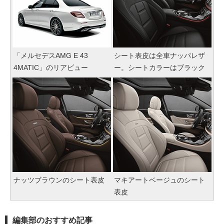
「メルセデスAMG E 43
シート表皮は全車ナッパレザ
4MATIC」のリアビュー
ー。シートカラーはブラック
ナッツブラウンのシート表皮
マキアートベージュのシート
表皮
編集部のおすすめ記事