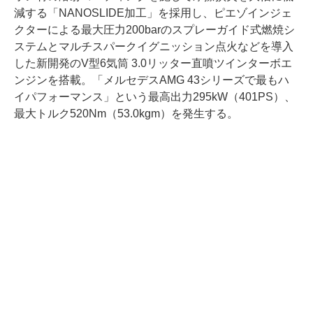
減する「NANOSLIDE加工」を採用し、ピエゾインジェ
クターによる最大圧力200barのスプレーガイド式燃焼シ
ステムとマルチスパークイグニッション点火などを導入
した新開発のV型6気筒 3.0リッター直噴ツインターボエ
ンジンを搭載。「メルセデスAMG 43シリーズで最もハ
イパフォーマンス」という最高出力295kW（401PS）、
最大トルク520Nm（53.0kgm）を発生する。