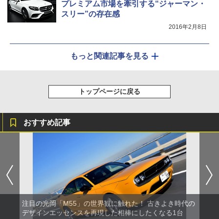
プレミアム市場を牽引する“ジャーマン・
スリー”の存在感
2016年2月8日
もっと関連記事を見る
トップページに戻る
おすすめ記事
注目の光岡「M55」の世界観に触れた！ 古きよき時代の
デザインエッセンスを再現した相棒にしたくなる1台