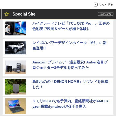
もっと見る
Special Site
ハイグレードテレビ「TCL Q7D Pro」。圧巻の
色彩美で映画＆ゲームが極上体験に
レイズのパワーデザインホイール「M6」に新
色登場!!
Amazon プライムデー過去最安! Anker注目プ
ロジェクター3モデルを使ってみた
鳥肌ものの「DENON HOME」サウンドを体感
した！
メモリ32GBでも予算内。産経新聞社がAMD R
yzen搭載dynabookを2千台導入