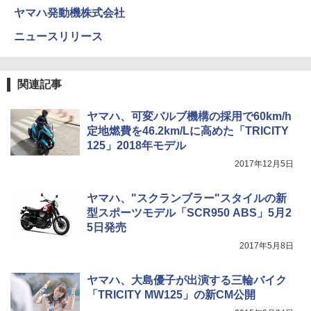
ヤマハ発動機株式会社
ニュースリリース
関連記事
ヤマハ、可変バルブ機構の採用で60km/h
定地燃費を46.2km/Lに高めた「TRICITY
125」2018年モデル
2017年12月5日
ヤマハ、"スクランブラー"スタイルの新
型スポーツモデル「SCR950 ABS」5月2
5日発売
2017年5月8日
ヤマハ、大島優子が出演する三輪バイク
「TRICITY MW125」の新CM公開