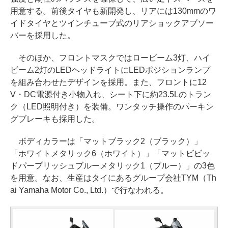
用意する。前後タイヤも新開発し、リアには130mmのワ
イドタイヤとツインチューブ式のリアショックアブソー
バーを採用した。
そのほか、フロントマスクではロービーム3灯、ハイ
ビーム2灯のLEDヘッドライトにLEDポジションランプ
を組み合わせたデザインを採用。また、フロントに12
V・DC電源付き小物入れ、シート下に約23.5Lのトラン
ク（LED照明付き）を装備。ワンタッチ操作のパーキン
グブレーキも採用した。
ボディカラーは「マットブラック2（ブラック）」
「ホワイトメタリック6（ホワイト）」「マットビビッ
ドパープリッシュブルーメタリック1（ブルー）」の3色
を用意。なお、生産はタイにあるグループ会社TYM（Th
ai Yamaha Motor Co., Ltd.）で行なわれる。