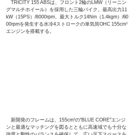
TRICITY 155 ABSは、フロント2輪のLMW（リーニン
グマルチホイール）を採用した三輪バイク。最高出力11
kW（15PS）/8000rpm、最大トルク14Nm（1.4kgm）/60
00rpmを発生する水冷4ストロークの単気筒OHC 155cm
3
エンジンを搭載する。
新開発のフレームは、155cm
の“BLUE CORE”エンジ
3
ンと最適なマッチングを図るとともに高速域でも十分な
強度と剛性のバランスを確保して、広い足下スペースを