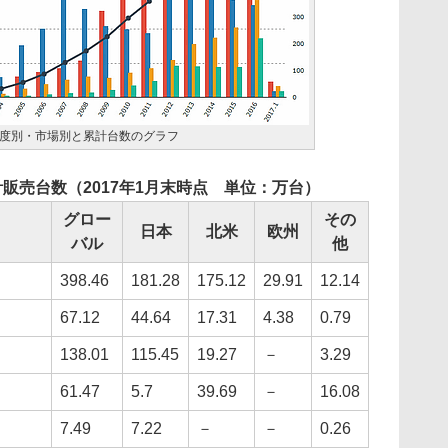
度別・市場別と累計台数のグラフ
販売台数（2017年1月末時点 単位：万台）
グロー
その
日本
北米
欧州
バル
他
398.46
181.28
175.12
29.91
12.14
67.12
44.64
17.31
4.38
0.79
138.01
115.45
19.27
－
3.29
61.47
5.7
39.69
－
16.08
7.49
7.22
－
－
0.26