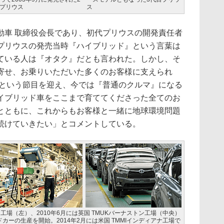
プリウス
ス
車 取締役会長であり、初代プリウスの開発責任者
プリウスの発売当時『ハイブリッド』という言葉は
ている人は『オタク』だとも言われた。しかし、そ
寄せ、お乗りいただいた多くのお客様に支えられ
台という節目を迎え、今では『普通のクルマ』になる
イブリッド車をここまで育ててくださった全てのお
とともに、これからもお客様と一緒に地球環境問題
続けていきたい」とコメントしている。
キー工場（左）、2010年6月には英国 TMUKバーナストン工場（中央）
ーの生産を開始。2014年2月には米国 TMMIインディアナ工場で