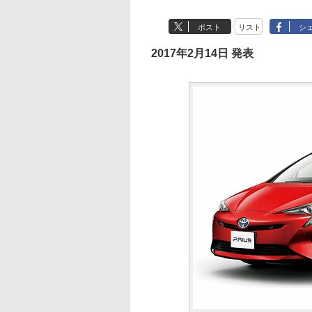
ポスト
リスト
シ
2017年2月14日 発表