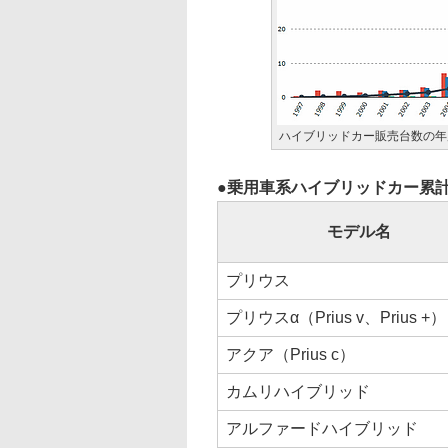
ハイブリッドカー販売台数の年
乗用車系ハイブリッドカー累計
モデル名
プリウス
プリウスα（Prius v、Prius +）
アクア（Prius c）
カムリハイブリッド
アルファードハイブリッド