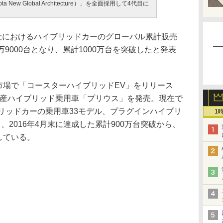
a New Global Architecture）」を全面採用して4代目に
社におけるハイブリッドカーのグローバル累計販売
4万9000台となり、累計1000万台を突破したと発表
市場で「コースターハイブリッドEV」をリリース
の量産ハイブリッド乗用車「プリウス」を発売。現在で
リッドカーの乗用車33モデル、プラグインハイブリ
1
、2016年4月末に達成した累計900万台突破から、
している。