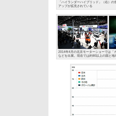
「ハイランダーハイブリッド」（右）の
アップが拡充されている
2014年4月の北京モーターショーでは
などを出展。現在では約90以上の国と地