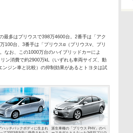
最多はプリウスで398万4600台。2番手は「アク
万100台、3番手は「プリウスα（プリウスv、プリ
台。なお、この1000万台のハイブリッドカーによ
ガソリン消費で約2900万kL（いずれも車両サイズ、動
エンジン車と比較）の抑制効果があるとトヨタは試
アハッチバックボディに生まれ
派生車種の「プリウス PHV」のベ
って2003年9月に発売された2
ースモデルともなった3代目プリウ