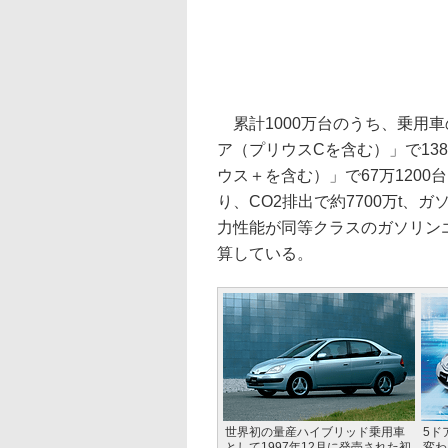
累計1000万台のうち、乗用車の
ア（プリウスCを含む）」で138
ウス＋を含む）」で67万1200
り、CO2排出で約7700万t、
力性能が同等クラスのガソリン
算している。
世界初の量産ハイブリッド乗用車
5ド
として1997年12月に発売された初
変わ