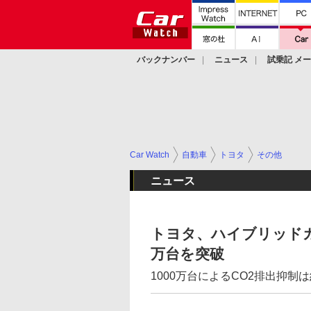
バックナンバー
ニュース
試乗記 メ
カスタム
Car Watch
自動車
トヨタ
その他
ニュース
トヨタ、ハイブリッドカ
万台を突破
1000万台によるCO2排出抑制は