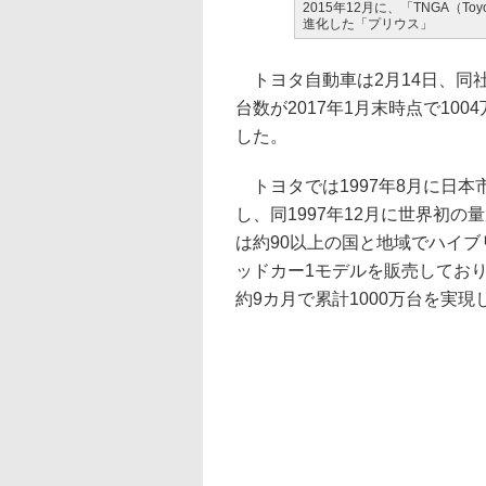
2015年12月に、「TNGA（Toyot
進化した「プリウス」
トヨタ自動車は2月14日、同
台数が2017年1月末時点で100
した。
トヨタでは1997年8月に日本
し、同1997年12月に世界初
は約90以上の国と地域でハイブ
ッドカー1モデルを販売しており
約9カ月で累計1000万台を実現