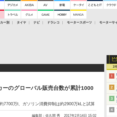
ーカー別
タイヤ
ナビ
ドラレコ
モータースポーツ
モーターサ
1
ーのグローバル販売台数が累計1000
約7700万t、ガソリン消費抑制は約2900万kLと試算
編集部：佐久間 秀
2017年2月14日 15:02