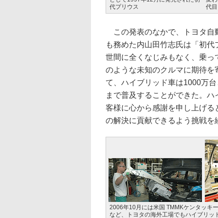
代プリウス
代目
この発表のなかで、トヨタ自動
も務めた内山田竹志氏は「初代
世間に全くなじみもなく、乗っ
のような未知のクルマに期待を
て、ハイブリッド車は1000万
まで普及することができた。ハ
客様に心から感謝を申し上げる
の解決に貢献できるよう挑戦を
2006年10月には米国 TMMKケンタッ
など、トヨタの海外工場でもハイブリッドカ