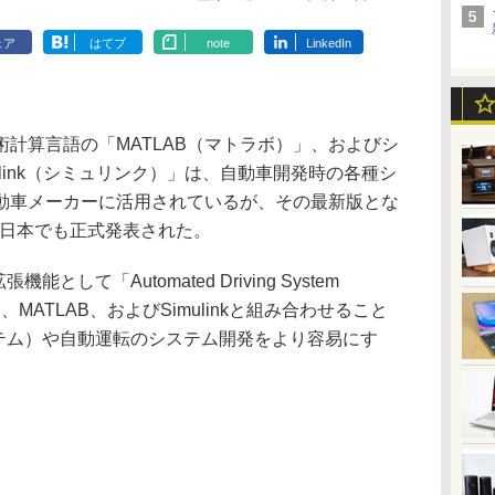
ェア
はてブ
note
LinkedIn
技術計算言語の「MATLAB（マトラボ）」、およびシ
link（シミュリンク）」は、自動車開発時の各種シ
動車メーカーに活用されているが、その最新版とな
3月に日本でも正式発表された。
能として「Automated Driving System
、MATLAB、およびSimulinkと組み合わせること
ステム）や自動運転のシステム開発をより容易にす