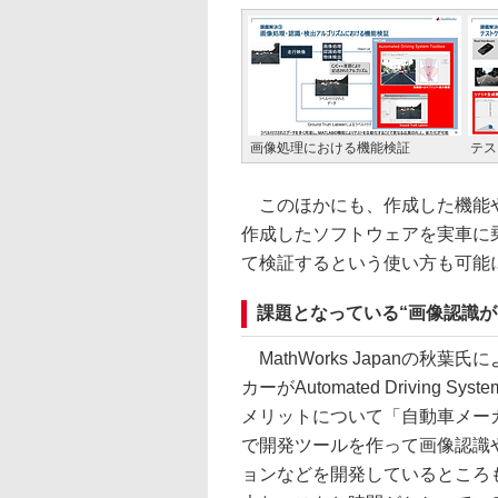
画像処理における機能検証
テス
このほかにも、作成した機能や
作成したソフトウェアを実車に乗
て検証するという使い方も可能
課題となっている“画像認識が
MathWorks Japanの秋葉
カーがAutomated Driving Sys
メリットについて「自動車メー
で開発ツールを作って画像認識
ョンなどを開発しているところ