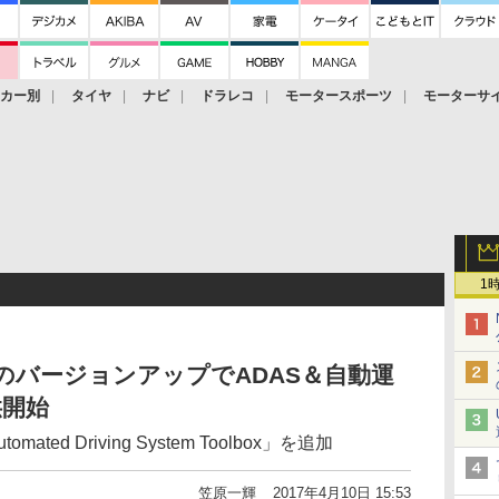
ーカー別
タイヤ
ナビ
ドラレコ
モータースポーツ
モーターサ
1
LABのバージョンアップでADAS＆自動運
供開始
ted Driving System Toolbox」を追加
笠原一輝
2017年4月10日 15:53