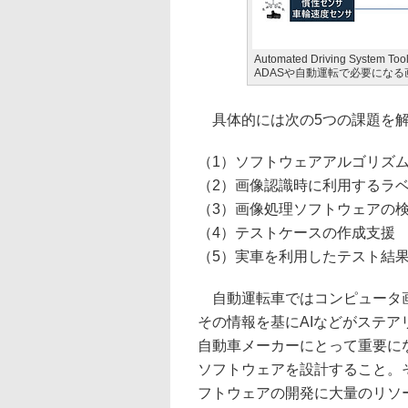
Automated Driving Syst
ADASや自動運転で必要にな
具体的には次の5つの課題を解
（1）ソフトウェアアルゴリズ
（2）画像認識時に利用するラ
（3）画像処理ソフトウェアの
（4）テストケースの作成支援
（5）実車を利用したテスト結
自動運転車ではコンピュータ画
その情報を基にAIなどがステ
自動車メーカーにとって重要に
ソフトウェアを設計すること。
フトウェアの開発に大量のリソ