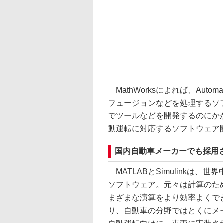
MathWorksによれば、Automate
フュージョンなどを処理するソ
でツールなどを開発するのにか
動運転に対応するソフトウェア
国内自動車メーカーでも採用さ
MATLABとSimulinkは
ソフトウェア。元々は計算のため
まざまな演算をより効率よくで
り、自動車の分野ではとくにメ