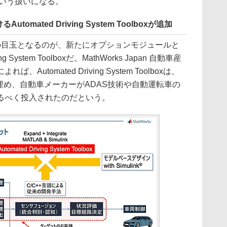
という扱いになる。
omated Driving System Toolboxが追加
の目玉となるのが、新たにオプションモジュールと
g System Toolboxだ。MathWorks Japan 自動車産
utomated Driving System Toolboxは、
いだを埋め、自動車メーカーがADAS技術や自動運転車の
るべく投入されたのだという。