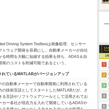
d Driving System Toolboxは画像処理、センサー
フトウェア開発を容易にし、自動車メーカーが自社
1
かる時間を大幅に短縮する効果を持ち、ADAS＆自
開発のコストを削減可能であるという。
れているMATLABがバージョンアップ
、世界中の自動車メーカーで自動車開発に利用されている
の技術言語としてスタートしたMATLABだが、さ
きる言語やソフトウェアツールとして活用されてお
ーカー各社が現在力を入れて開発しているADASや