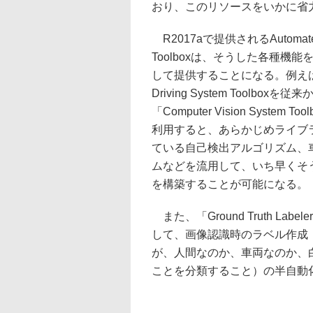
おり、このリソースをいかに省
R2017aで提供されるAutomated D
Toolboxは、そうした各種機
して提供することになる。例えば、A
Driving System Toolbo
「Computer Vision System
利用すると、あらかじめライブ
ている自己検出アルゴリズム、
ムなどを流用して、いち早くそ
を構築することが可能になる。
また、「Ground Truth Lab
して、画像認識時のラベル作成
が、人間なのか、車両なのか、
ことを分類すること）の半自動