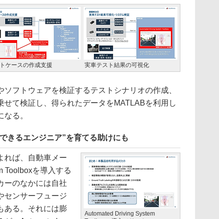
トケースの作成支援
実車テスト結果の可視化
ソフトウェアを検証するテストシナリオの作成、
せて検証し、得られたデータをMATLABを利用し
になる。
できるエンジニア”を育てる助けにも
氏によれば、自動車メー
tem Toolboxを導入する
カーのなかには自社
やセンサーフュージ
もある。それには膨
Automated Driving System