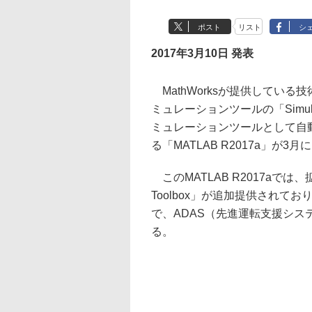
ポスト
リスト
シ
2017年3月10日 発表
MathWorksが提供している
ミュレーションツールの「Simu
ミュレーションツールとして自
る「MATLAB R2017a」が
このMATLAB R2017aでは、拡張機
Toolbox」が追加提供されており
で、ADAS（先進運転支援シ
る。