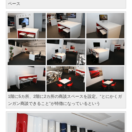
ペース
1階に5カ所、2階に2カ所の商談スペースを設定。“とにかくガ
ンガン商談できること”が特徴になっているという