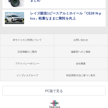
まとめ
レイズ鍛造1ピースアルミホイール「CE28 N-p
lus」軽量なままに剛性を向上
本サイトのご利用について
お問い合わせ
広告掲載のご案内
編集部へのご連絡
プライバシーポリシー
会社概要
インプレスグループ
特定商取引法に基づく表示
PC版で見る