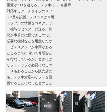
重量が2.0tを超えるテスラ車に
ルも展示
対応するアーチタイプのリフ
ト1基を設置。テスラ車は車両
トラブルの情報をコネクテッ
ド機能でセンターに送る。状
況が事前に把握できるので、
必要な機材などを用意したサ
ービススタッフが車両がある
ところまで出向いて修理など
を行なっているが、ときには
リフトアップが必要になるケ
ースもあることから販売店に
もテスラ車対応のリフトを設
置することになったとのこと