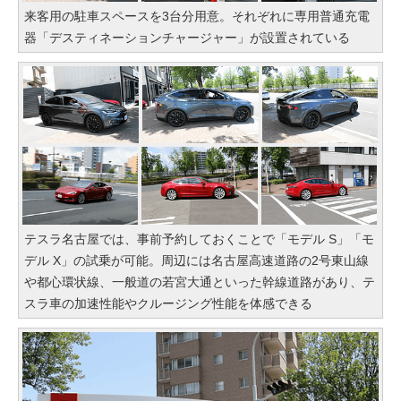
来客用の駐車スペースを3台分用意。それぞれに専用普通充電
器「デスティネーションチャージャー」が設置されている
テスラ名古屋では、事前予約しておくことで「モデル S」「モ
デル X」の試乗が可能。周辺には名古屋高速道路の2号東山線
や都心環状線、一般道の若宮大通といった幹線道路があり、テ
スラ車の加速性能やクルージング性能を体感できる