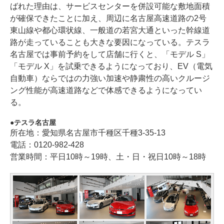
ばれた理由は、サービスセンターを併設可能な敷地面積
が確保できたことに加え、周辺に名古屋高速道路の2号
東山線や都心環状線、一般道の若宮大通といった幹線道
路が走っていることも大きな要因になっている。テスラ
名古屋では事前予約をして店舗に行くと、「モデル S」
「モデル X」を試乗できるようになっており、EV（電気
自動車）ならではの力強い加速や静粛性の高いクルージ
ング性能が高速道路などで体感できるようになってい
る。
テスラ名古屋
所在地：愛知県名古屋市千種区千種3-35-13
電話：0120-982-428
営業時間：平日10時～19時、土・日・祝日10時～18時