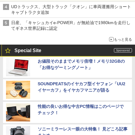
UDトラックス、大型トラック「クオン」に車両運搬用ショート
キャブトラクタ追加
日産、「キャシュカイe-POWER」が無給油で1980kmを走行し
てギネス世界記録に認定
もっと見る
Special Site
お値段そのままでメモリ倍増！メモリ32GBの
「お得なゲーミングノート」
SOUNDPEATSのイヤカフ型イヤフォン「UU2
イヤーカフ」をイヤカフマニアが語る
性能の良いお得な中古PC情報はこのページで
チェック！
ソニーミラーレス一眼の大特集！ 見どころ記事