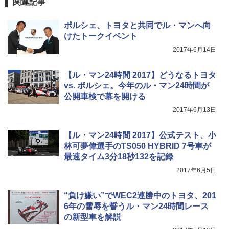
関連記事
ポルシェ、トヨタと共同でル・マンへ向
けたトークイベント
2017年6月14日
【ル・マン24時間 2017】どうなるトヨタ
vs. ポルシェ。今年のル・マン24時間が
公開車検で幕を開ける
2017年6月13日
【ル・マン24時間 2017】公式テスト、小
林可夢偉選手のTS050 HYBRID 7号車が
最速タイム3分18秒132を記録
2017年6月5日
“負け嫌い”でWEC2連勝中のトヨタ、201
6年の雪辱を誓うル・マン24時間レース
の新型車を解説