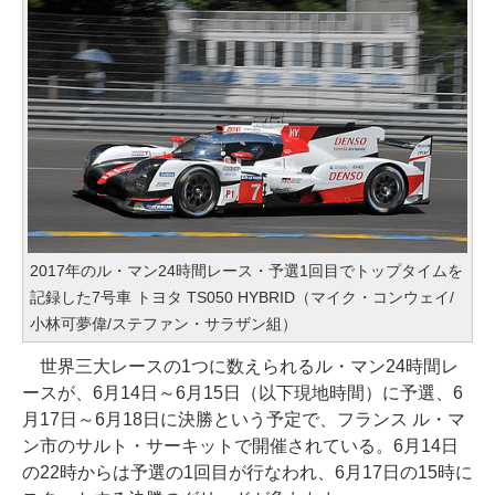
2017年のル・マン24時間レース・予選1回目でトップタイムを
記録した7号車 トヨタ TS050 HYBRID（マイク・コンウェイ/
小林可夢偉/ステファン・サラザン組）
世界三大レースの1つに数えられるル・マン24時間レ
ースが、6月14日～6月15日（以下現地時間）に予選、6
月17日～6月18日に決勝という予定で、フランス ル・マ
ン市のサルト・サーキットで開催されている。6月14日
の22時からは予選の1回目が行なわれ、6月17日の15時に