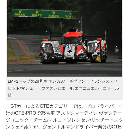
LMP2トップの28号車 オレカ07・ギブソン（フランシス・ペ
ロッド/マシュー・ヴァクシビエール/エマニュエル・コラール
組）
GTカーによるGTEカテゴリーでは、プロドライバー向
けのGTE-PROで95号車 アストンマーティン ヴァンテー
ジ（ニック・チーム/マルコ・ソレンセン/リッチー・スタ
ンウェイ組）が、ジェントルマンドライバー向けのGTE-