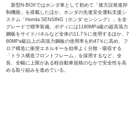
新型N-BOXではホンダ車として初めて「後方誤発進抑
制機能」を搭載したほか、ホンダの先進安全運転支援シ
ステム「Honda SENSING（ホンダ センシング）」を全
グレードで標準装備。ボディには1180MPa級の超高張力
鋼板をサイドパネルなど全体の11.7％に使用するほか、7
80MPa級以上の高張力鋼板の使用率を約47％に高め、フ
ロア構造に衝突エネルギーを効率よく分散・吸収する
「トラス構造フロントフレーム」を採用するなど、全
長、全幅に上限がある軽自動車規格のなかで安全性を高
める取り組みを進めている。