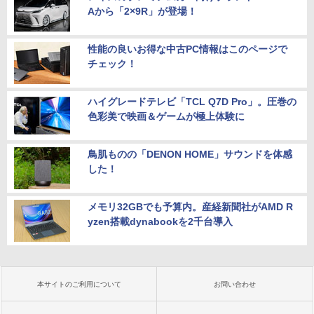
Aから「2×9R」が登場！
性能の良いお得な中古PC情報はこのページで
チェック！
ハイグレードテレビ「TCL Q7D Pro」。圧巻の
色彩美で映画＆ゲームが極上体験に
鳥肌ものの「DENON HOME」サウンドを体感
した！
メモリ32GBでも予算内。産経新聞社がAMD R
yzen搭載dynabookを2千台導入
本サイトのご利用について
お問い合わせ