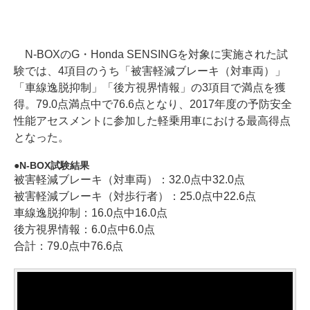
N-BOXのG・Honda SENSINGを対象に実施された試
験では、4項目のうち「被害軽減ブレーキ（対車両）」
「車線逸脱抑制」「後方視界情報」の3項目で満点を獲
得。79.0点満点中で76.6点となり、2017年度の予防安全
性能アセスメントに参加した軽乗用車における最高得点
となった。
N-BOX試験結果
被害軽減ブレーキ（対車両）：32.0点中32.0点
被害軽減ブレーキ（対歩行者）：25.0点中22.6点
車線逸脱抑制：16.0点中16.0点
後方視界情報：6.0点中6.0点
合計：79.0点中76.6点