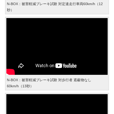
N-BOX：被害軽減ブレーキ試験 対定速走行車両60km/h（12
秒）
N-BOX：被害軽減ブレーキ試験 対歩行者 遮蔽物なし
60km/h（13秒）