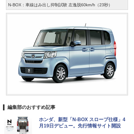
N-BOX：車線はみ出し抑制試験 左逸脱60km/h（23秒）
編集部のおすすめ記事
ホンダ、新型「N-BOX スロープ仕様」4
月19日デビュー。先行情報サイト開設