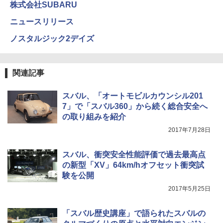
株式会社SUBARU
ニュースリリース
ノスタルジック2デイズ
関連記事
スバル、「オートモビルカウンシル201
7」で「スバル360」から続く総合安全へ
の取り組みを紹介
2017年7月28日
スバル、衝突安全性能評価で過去最高点
の新型「XV」64km/hオフセット衝突試
験を公開
2017年5月25日
「スバル歴史講座」で語られたスバルの