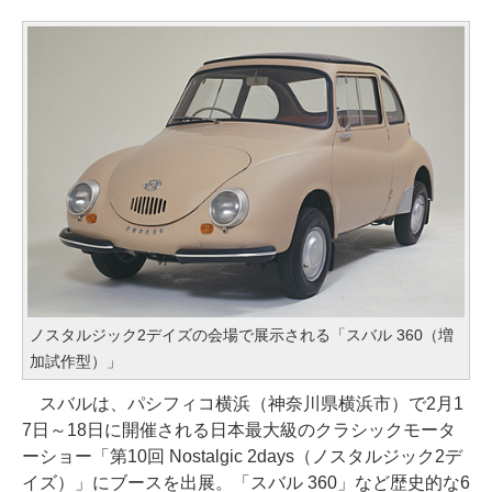
ノスタルジック2デイズの会場で展示される「スバル 360（増
加試作型）」
スバルは、パシフィコ横浜（神奈川県横浜市）で2月1
7日～18日に開催される日本最大級のクラシックモータ
ーショー「第10回 Nostalgic 2days（ノスタルジック2デ
イズ）」にブースを出展。「スバル 360」など歴史的な6