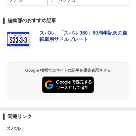
ダン GT
ツーリングカー
編集部のおすすめ記事
スバル、「スバル 360」60周年記念の自
転車用サドルプレート
Google 検索で当サイトの記事を優先表示させる
関連リンク
スバル