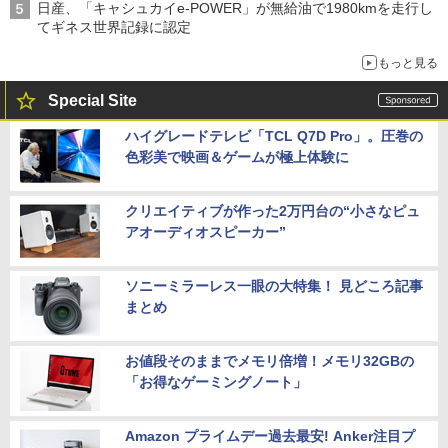
日産、「キャシュカイe-POWER」が無給油で1980kmを走行し
てギネス世界記録に認定
もっと見る
Special Site
ハイグレードテレビ「TCL Q7D Pro」。圧巻の
色彩美で映画＆ゲームが極上体験に
クリエイティブが作った2万円台の“小さなピュ
アオーディオスピーカー”
ソニーミラーレス一眼の大特集！ 見どころ記事
まとめ
お値段そのままでメモリ倍増！メモリ32GBの
「お得なゲーミングノート」
Amazon プライムデー過去最安! Anker注目プ