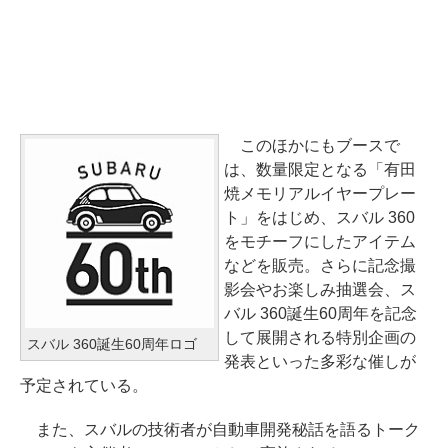
このほかにもブースで
は、数量限定となる「有田
焼メモリアルイヤープレー
ト」をはじめ、スバル 360
をモチーフにしたアイテム
などを販売。さらに記念撮
影会やお楽しみ抽選会、ス
バル 360誕生60周年を記念
して展開される特別企画の
スバル 360誕生60周年ロゴ
発表といった多彩な催しが
予定されている。
また、スバルの技術者が自動車開発秘話を語るトーク