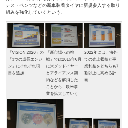
デス・ベンツなどの新車装着タイヤに新規参入する取り
組みを強化していくという。
「VISION 2020」の
「新市場への挑
2022年には、海外
「3つの成長エンジ
戦」では2015年6月
での売上収益と事
ン」にそれぞれ項
に米グッドイヤー
業利益をどちらも7
目を追加
とアライアンス契
割以上に高める計
約などを解消した
画
ことから、欧米事
業を拡大していく