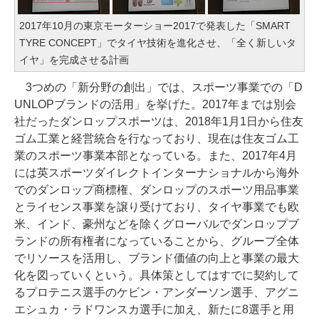
2017年10月の東京モーターショー2017で発表した「SMART
TYRE CONCEPT」でタイヤ技術を進化させ、「全く新しいタ
イヤ」を完成させる計画
3つめの「新分野の創出」では、スポーツ事業での「D
UNLOPブランドの活用」を挙げた。2017年までは別会
社だったダンロップスポーツは、2018年1月1日から住友
ゴム工業と経営統合を行なっており、現在は住友ゴム工
業のスポーツ事業本部となっている。また、2017年4月
には英スポーツダイレクトインターナショナルから海外
でのダンロップ商標権、ダンロップのスポーツ用品事業
とライセンス事業を譲り受けており、タイヤ事業でも欧
米、インド、豪州などを除くグローバルでダンロップブ
ランドの所有権者になっていることから、グループ全体
でリソースを活用し、ブランド価値の向上と事業の最大
化を図っていくという。具体策としてはすでに契約して
るプロテニス選手のケビン・アンダーソン選手、アグニ
エシュカ・ラドワンスカ選手に加え、新たに8選手と用