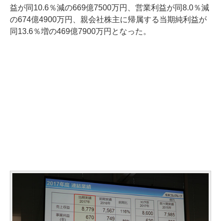
益が同10.6％減の669億7500万円、営業利益が同8.0％減
の674億4900万円、親会社株主に帰属する当期純利益が
同13.6％増の469億7900万円となった。