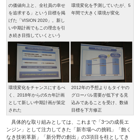
の価値向上と、全社員の幸せ
環境変化を予測していたが、5
を追求する」という目標を掲
年間で大きく環境が変化
げた「VISION 2020」。新し
い中期計画でもこの理念を引
き続き目指していくという
環境変化をチャンスにするべ
2012年の予想よりもタイヤの
く、2018年からの5カ年計画
グローバル需要が低下する見
として新しい中期計画が策定
込みであることを受け、数値
された
目標を下方修正
具体的な取り組みとしては、これまで「3つの成長エ
ンジン」として注力してきた「新市場への挑戦」「飽く
なき技術革新」「新分野の創出」の3項目を柱としてき