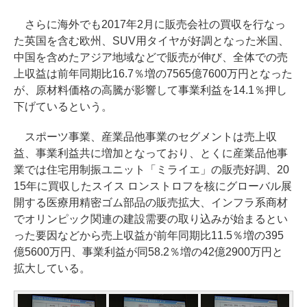
さらに海外でも2017年2月に販売会社の買収を行なっ
た英国を含む欧州、SUV用タイヤが好調となった米国、
中国を含めたアジア地域などで販売が伸び、全体での売
上収益は前年同期比16.7％増の7565億7600万円となった
が、原材料価格の高騰が影響して事業利益を14.1％押し
下げているという。
スポーツ事業、産業品他事業のセグメントは売上収
益、事業利益共に増加となっており、とくに産業品他事
業では住宅用制振ユニット「ミライエ」の販売好調、20
15年に買収したスイス ロンストロフを核にグローバル展
開する医療用精密ゴム部品の販売拡大、インフラ系商材
でオリンピック関連の建設需要の取り込みが始まるとい
った要因などから売上収益が前年同期比11.5％増の395
億5600万円、事業利益が同58.2％増の42億2900万円と
拡大している。