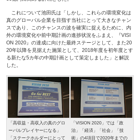
これについて池田氏は「しかし、これらの環境変化は
真のグローバル企業を目指す当社にとって大きなチャン
スであり、このチャンスの波を確実に捉えるために、内
外の環境変化や前中期計画の進捗状況をふまえ、『VISI
ON 2020』の達成に向けた最終ステージとして、また20
20年以降を見据えた施策として、2018年度を初年度とす
る新たな5カ年の中期計画として策定しました」と解説
した。
「高収益・高収入の真のグロ
「VISION 2020」では「政
ーバルプレイヤーになる」
治」「経済」「社会」「技
「ステークホルダーにとって
術」の4項目で2020年までの