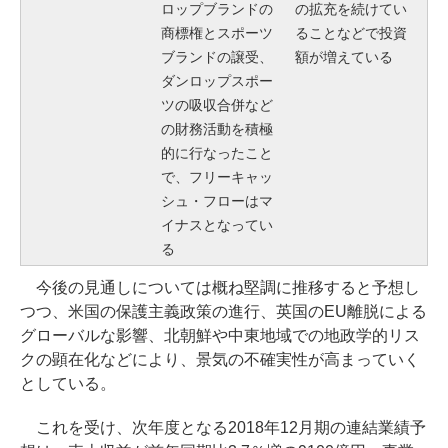
ロップブランドの
の拡充を続けてい
商標権とスポーツ
ることなどで投資
ブランドの譲受、
額が増えている
ダンロップスポー
ツの吸収合併など
の財務活動を積極
的に行なったこと
で、フリーキャッ
シュ・フローはマ
イナスとなってい
る
今後の見通しについては概ね堅調に推移すると予想し
つつ、米国の保護主義政策の進行、英国のEU離脱による
グローバルな影響、北朝鮮や中東地域での地政学的リス
クの顕在化などにより、景気の不確実性が高まっていく
としている。
これを受け、次年度となる2018年12月期の連結業績予