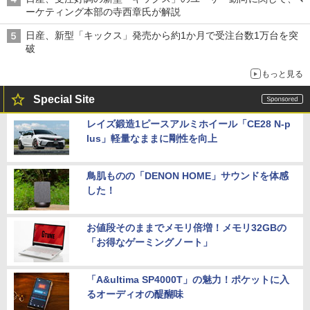
ーケティング本部の寺西章氏が解説
日産、新型「キックス」発売から約1か月で受注台数1万台を突
破
もっと見る
Special Site
レイズ鍛造1ピースアルミホイール「CE28 N-p
lus」軽量なままに剛性を向上
鳥肌ものの「DENON HOME」サウンドを体感
した！
お値段そのままでメモリ倍増！メモリ32GBの
「お得なゲーミングノート」
「A&ultima SP4000T」の魅力！ポケットに入
るオーディオの醍醐味