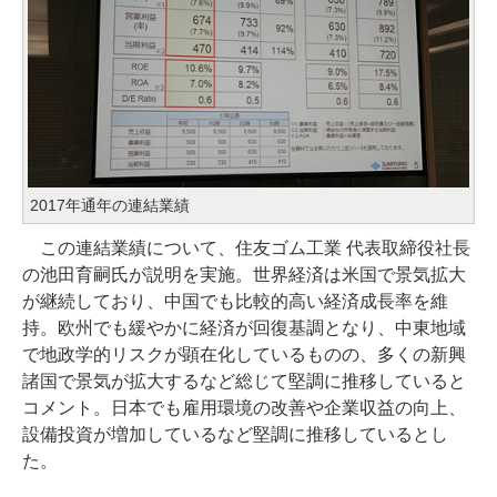
2017年通年の連結業績
この連結業績について、住友ゴム工業 代表取締役社長
の池田育嗣氏が説明を実施。世界経済は米国で景気拡大
が継続しており、中国でも比較的高い経済成長率を維
持。欧州でも緩やかに経済が回復基調となり、中東地域
で地政学的リスクが顕在化しているものの、多くの新興
諸国で景気が拡大するなど総じて堅調に推移していると
コメント。日本でも雇用環境の改善や企業収益の向上、
設備投資が増加しているなど堅調に推移しているとし
た。