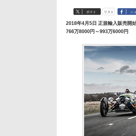
ポスト
リスト
シ
2018年4月5日 正規輸入販売開
766万8000円～993万6000円