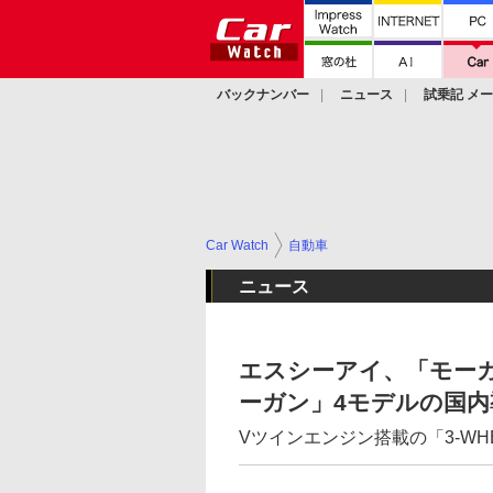
バックナンバー
ニュース
試乗記 メ
カスタム
Car Watch
自動車
ニュース
エスシーアイ、「モー
ーガン」4モデルの国内
Vツインエンジン搭載の「3-WHEE