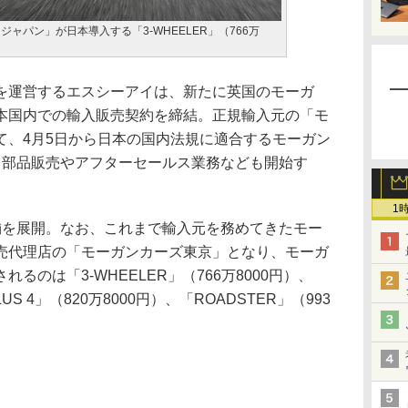
ャパン」が日本導入する「3-WHEELER」（766万
運営するエスシーアイは、新たに英国のモーガ
本国内での輸入販売契約を締結。正規輸入元の「モ
て、4月5日から日本の国内法規に適合するモーガン
、部品販売やアフターセールス業務なども開始す
1
を展開。なお、これまで輸入元を務めてきたモー
売代理店の「モーガンカーズ東京」となり、モーガ
るのは「3-WHEELER」（766万8000円）、
LUS 4」（820万8000円）、「ROADSTER」（993