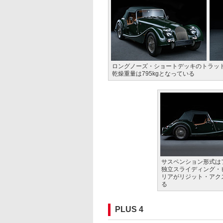
ロングノーズ・ショートデッキのトラッド
乾燥重量は795kgとなっている
サスペンション形式は
独立スライディング・
リアがリジット・アク
る
PLUS 4