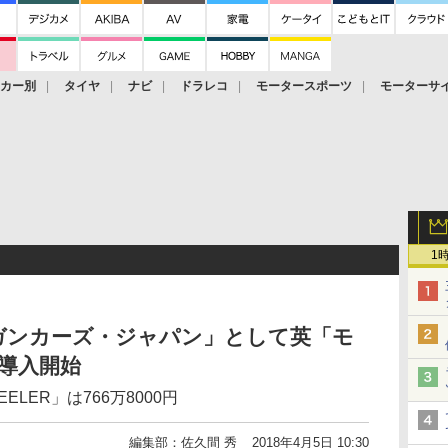
ーカー別
タイヤ
ナビ
ドラレコ
モータースポーツ
モーターサ
1
ガンカーズ・ジャパン」として英「モ
導入開始
LER」は766万8000円
編集部：佐久間 秀
2018年4月5日 10:30