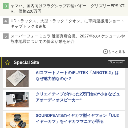
バス
ヤマハ、国内向けフラグシップ四輪バギー「グリズリーEPS XT-
R」 価格220万円
UDトラックス、大型トラック「クオン」に車両運搬用ショート
キャブトラクタ追加
スーパーフォーミュラ 近藤真彦会長、2027年のスケジュールや
熊本地震についての募金活動を紹介
もっと見る
Special Site
AIスマートノートのiFLYTEK「AINOTE 2」は
なぜ魅力的なのか？
クリエイティブが作った2万円台の“小さなピュ
アオーディオスピーカー”
SOUNDPEATSのイヤカフ型イヤフォン「UU2
イヤーカフ」をイヤカフマニアが語る