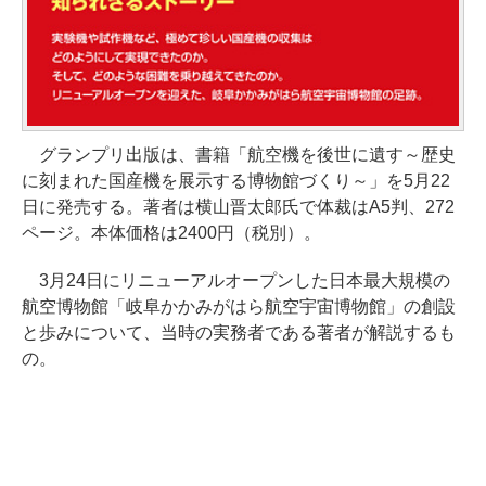
グランプリ出版は、書籍「航空機を後世に遺す～歴史
に刻まれた国産機を展示する博物館づくり～」を5月22
日に発売する。著者は横山晋太郎氏で体裁はA5判、272
ページ。本体価格は2400円（税別）。
3月24日にリニューアルオープンした日本最大規模の
航空博物館「岐阜かかみがはら航空宇宙博物館」の創設
と歩みについて、当時の実務者である著者が解説するも
の。