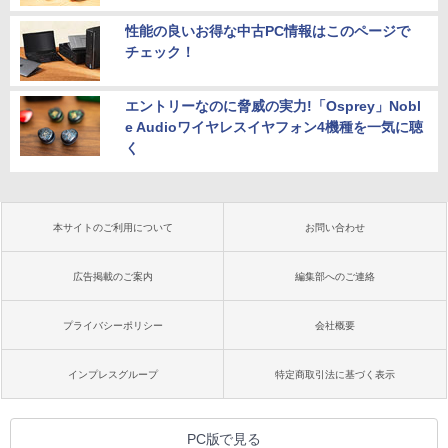
性能の良いお得な中古PC情報はこのページで
チェック！
エントリーなのに脅威の実力!「Osprey」Nobl
e Audioワイヤレスイヤフォン4機種を一気に聴
く
本サイトのご利用について
お問い合わせ
広告掲載のご案内
編集部へのご連絡
プライバシーポリシー
会社概要
インプレスグループ
特定商取引法に基づく表示
PC版で見る