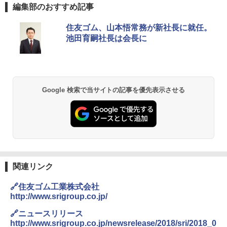
編集部のおすすめ記事
住友ゴム、山本悟常務が新社長に就任。
池田育嗣社長は会長に
Google 検索で当サイトの記事を優先表示させる
関連リンク
🔗住友ゴム工業株式会社
http://www.srigroup.co.jp/
🔗ニュースリリース
http://www.srigroup.co.jp/newsrelease/2018/sri/2018_0