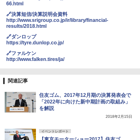
66.html
🔗決算短信/決算説明会資料
http://www.srigroup.co.jp/ir/library/financial-
results/2018.html
🔗ダンロップ
https://tyre.dunlop.co.jp/
🔗ファルケン
http://www.falken.tires/ja/
関連記事
住友ゴム、2017年12月期の決算発表会で
「2022年に向けた新中期計画の取組み」
を解説
2018年2月15日
イベントレポート
【東京モーターショー2017】住友ゴ