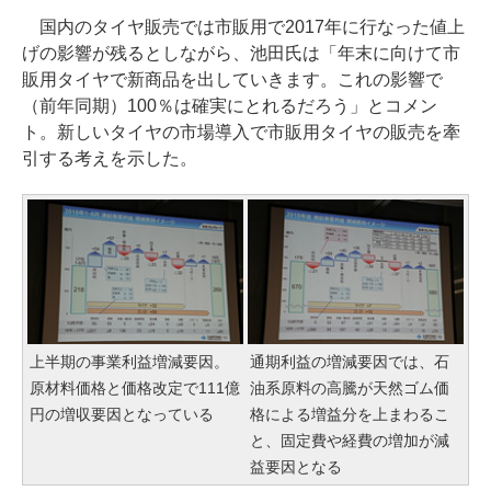
国内のタイヤ販売では市販用で2017年に行なった値上
げの影響が残るとしながら、池田氏は「年末に向けて市
販用タイヤで新商品を出していきます。これの影響で
（前年同期）100％は確実にとれるだろう」とコメン
ト。新しいタイヤの市場導入で市販用タイヤの販売を牽
引する考えを示した。
上半期の事業利益増減要因。
通期利益の増減要因では、石
原材料価格と価格改定で111億
油系原料の高騰が天然ゴム価
円の増収要因となっている
格による増益分を上まわるこ
と、固定費や経費の増加が減
益要因となる