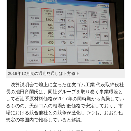
2018年12月期の通期見通しは下方修正
決算説明会で壇上に立った住友ゴム工業 代表取締役社
長の池田育嗣氏は、同社グループを取り巻く事業環境と
して石油系原材料価格が2017年の同時期から高騰してい
るものの、天然ゴムの相場が低価格で安定しており、市
場における競合他社との競争が激化しつつも、おおむね
想定の範囲内で推移していると解説。