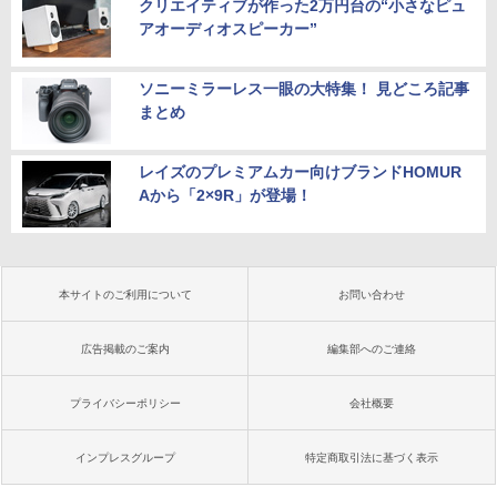
クリエイティブが作った2万円台の“小さなピュ
アオーディオスピーカー”
ソニーミラーレス一眼の大特集！ 見どころ記事
まとめ
レイズのプレミアムカー向けブランドHOMUR
Aから「2×9R」が登場！
本サイトのご利用について
お問い合わせ
広告掲載のご案内
編集部へのご連絡
プライバシーポリシー
会社概要
インプレスグループ
特定商取引法に基づく表示