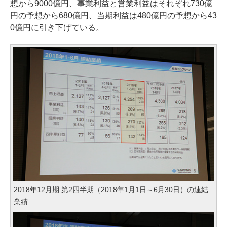
想から9000億円、事業利益と営業利益はそれぞれ730億
円の予想から680億円、当期利益は480億円の予想から43
0億円に引き下げている。
2018年12月期 第2四半期（2018年1月1日～6月30日）の連結
業績