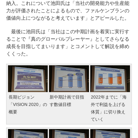
納入。これについて池田氏は「当社の開発能力や生産能
力が評価されたことによるもので、ファルケンブランの
価値向上につながると考えています」とアピールした。
最後に池田氏は「当社はこの中期計画を着実に実行す
ることで『真のグローバルプレーヤー』としてさらなる
成長を目指してまいります」とコメントして解説を締め
くくった。
長期ビジョン
新中期計画で目指
2022年までに「海
「VISION 2020」の
す数値目標
外で利益を上げる
概要
体質」に切り換え
ていく