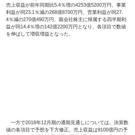
売上収益が前年同期比5.4％増の4253億5200万円、事業
利益が同23.1％減の268億8700万円、営業利益が同27.
4％減の270億490万円、親会社株主に帰属する四半期利
益が同14.4％増の142億2200万円となり、各項目で数値
を伸ばして増収増益となった。
一方で2018年12月期の通期見通しについては、決算数
値の各項目で予想を下方修正。売上収益は9100億円の予