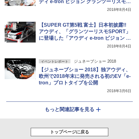
ディ e-tron ビジョン グランツーリスモ」
の日本初走行に同乗
2018年8月4日
【SUPER GT第5戦 富士】日本初披露!!
アウディ、「グランツーリスモSPORT」
に登場した「アウディ e-tron ビジョン グ
ランツーリスモ」の実車を展示
2018年8月4日
ジュネーブショー 2018
イベントレポート
【ジュネーブショー 2018】独アウディ、
欧州で2018年末に発売される初のEV「e-
tron」プロトタイプを公開
2018年3月6日
もっと関連記事を見る
トップページに戻る