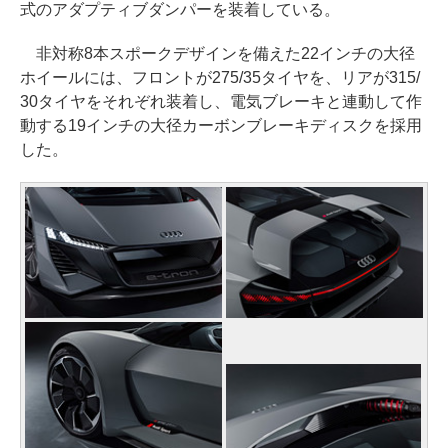
式のアダプティブダンパーを装着している。
非対称8本スポークデザインを備えた22インチの大径
ホイールには、フロントが275/35タイヤを、リアが315/
30タイヤをそれぞれ装着し、電気ブレーキと連動して作
動する19インチの大径カーボンブレーキディスクを採用
した。