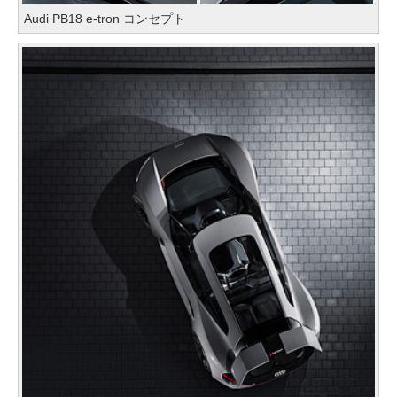
Audi PB18 e-tron コンセプト