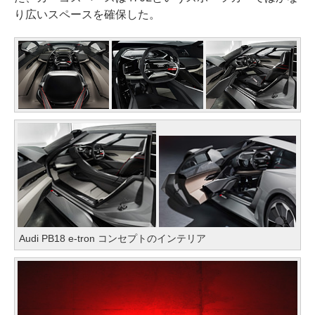
り広いスペースを確保した。
Audi PB18 e-tron コンセプトのインテリア