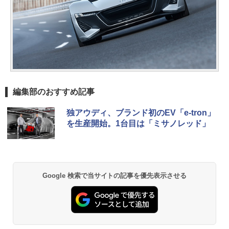
編集部のおすすめ記事
独アウディ、ブランド初のEV「e-tron」
を生産開始。1台目は「ミサノレッド」
Google 検索で当サイトの記事を優先表示させる