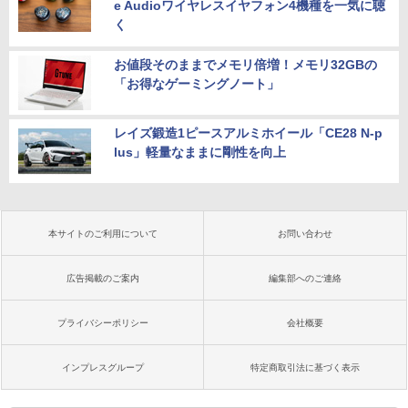
e Audioワイヤレスイヤフォン4機種を一気に聴
く
お値段そのままでメモリ倍増！メモリ32GBの
「お得なゲーミングノート」
レイズ鍛造1ピースアルミホイール「CE28 N-p
lus」軽量なままに剛性を向上
本サイトのご利用について
お問い合わせ
広告掲載のご案内
編集部へのご連絡
プライバシーポリシー
会社概要
インプレスグループ
特定商取引法に基づく表示