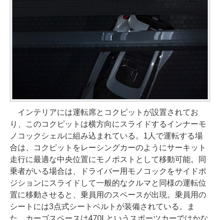
インテリアには運転席とコクピットが設置されてお
り、このコクピットは横方向にスライドするインナーモ
ノコックシェルに組み込まれている。1人で運転する場
合は、コクピットをレーシングカーのようにサーキット
走行に最適な中央位置にモノポストとして移動可能。同
乗者がいる場合は、ドライバー用モノコックをサイドポ
ジションにスライドして一般的なクルマと同様の運転位
置に移動させると、乗員用のスペースが出現。乗員用の
シートには3点式シートベルトが装備されている。ま
た、カーゴスペースは470Lというスポーツカーではかな