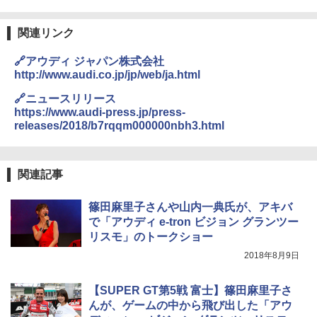
関連リンク
🔗アウディ ジャパン株式会社
http://www.audi.co.jp/jp/web/ja.html
🔗ニュースリリース
https://www.audi-press.jp/press-
releases/2018/b7rqqm000000nbh3.html
関連記事
篠田麻里子さんや山内一典氏が、アキバ
で「アウディ e-tron ビジョン グランツー
リスモ」のトークショー
2018年8月9日
【SUPER GT第5戦 富士】篠田麻里子さ
んが、ゲームの中から飛び出した「アウ