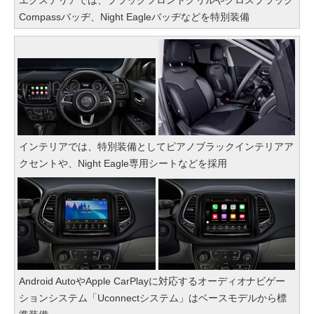
エクステリアでは、ブラックフロントグリルやグロスブラック
Compassバッヂ、Night Eagleバッヂなどを特別装備
インテリアでは、特別装備としてピアノブラックインテリアア
クセントや、Night Eagle専用シートなどを採用
Android AutoやApple CarPlayに対応するオーディオナビゲー
ションシステム「Uconnectシステム」はベースモデルから標