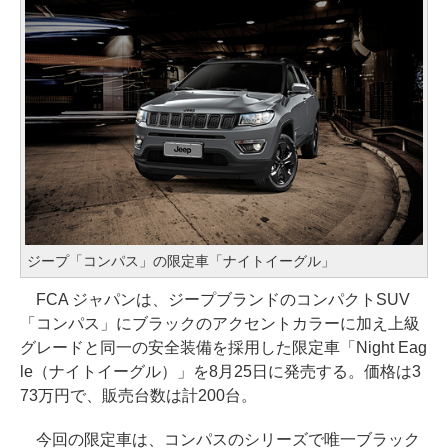
ジープ「コンパス」の限定車「ナイトイーグル」
FCA ジャパンは、ジープブランドのコンパクトSUV
「コンパス」にブラックのアクセントカラーに加え上級
グレードと同一の安全装備を採用した限定車「Night Eag
le（ナイトイーグル）」を8月25日に発売する。価格は3
73万円で、販売台数は計200台。
今回の限定車は、コンパスのシリーズで唯一ブラック