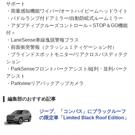
サポート
・雨量感知機能ワイパー/オートハイビームヘッドライト
・パドルランプ付ドアミラー/自動防眩式ルームミラー
・アダプティブクルーズコントロール＜STOP＆GO機能
付＞
・LaneSense車線逸脱警報プラス
・前面衝突警報（クラッシュミティゲーション付）
・ブラインドスポットモニター/リアクロスパスディテク
ション
・ParkSenseフロントパークアシスト/縦列・並列パーク
アシスト
・Parkviewリアバックアップカメラ
編集部のおすすめ記事
ジープ、「コンパス」にブラックルーフ
の限定車「Limited Black Roof Edition」