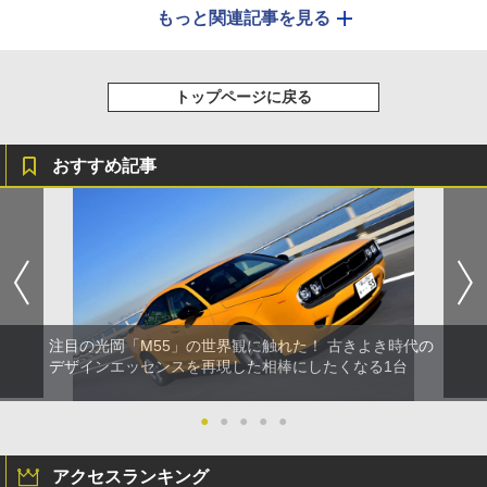
もっと関連記事を見る
トップページに戻る
おすすめ記事
注目の光岡「M55」の世界観に触れた！ 古きよき時代の
デザインエッセンスを再現した相棒にしたくなる1台
●
●
●
●
●
アクセスランキング