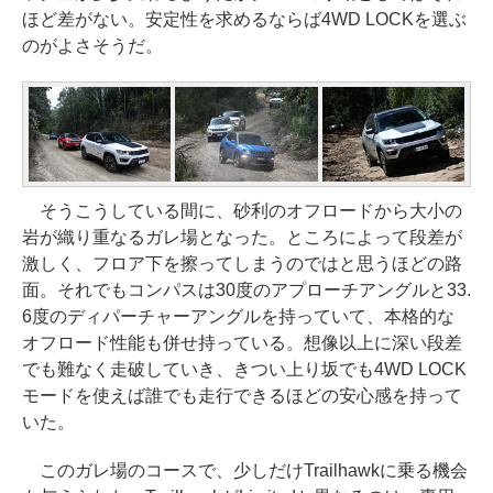
ほど差がない。安定性を求めるならば4WD LOCKを選ぶ
のがよさそうだ。
そうこうしている間に、砂利のオフロードから大小の
岩が織り重なるガレ場となった。ところによって段差が
激しく、フロア下を擦ってしまうのではと思うほどの路
面。それでもコンパスは30度のアプローチアングルと33.
6度のディパーチャーアングルを持っていて、本格的な
オフロード性能も併せ持っている。想像以上に深い段差
でも難なく走破していき、きつい上り坂でも4WD LOCK
モードを使えば誰でも走行できるほどの安心感を持って
いた。
このガレ場のコースで、少しだけTrailhawkに乗る機会