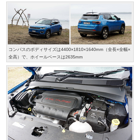
コンパスのボディサイズは4400×1810×1640mm（全長×全幅×
全高）で、ホイールベースは2635mm