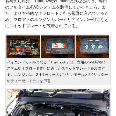
も与えられた。TrailhawkがLimitedと異なるのは、専用
のフルタイム4WDシステムを装備しているところ。ま
た、より本格的なオフロード走行も視野に入れているた
め、フロア下のエンジンカバーやリアメンバー付近など
にスキッドプレートが装着されている。
ハイエンドモデルとなる「Trailhawk」は、専用の4WD制御シ
ステムやオフロード走行に適したスキッドプレートを装備す
る。エンジンは、2.4リッターのガソリンモデルと2.0リッター
のディーゼルモデルを用意