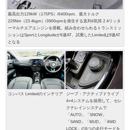
最高出力129kW（175PS）/6400rpm、最大トルク
229Nm（23.4kgm）/3900rpmを発生する直列4気筒 2.4リッタ
ーマルチエアエンジンを搭載。組み合わせられるトランスミッ
ションはSportとLongitudeが6速AT、試乗したLimitedは9速AT
となる
コンパス Limitedのインテリア
ジープ・アクティブドライブ
4×4システムを採用して、セレ
クテレインシステムで
「AUTO」「SNOW」
「SAND」「MUD」「4WD
LOCK」の5つの走行モードを