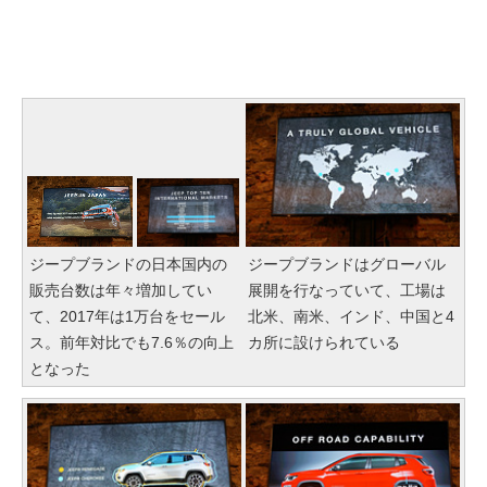
ジープブランドの日本国内の
ジープブランドはグローバル
販売台数は年々増加してい
展開を行なっていて、工場は
て、2017年は1万台をセール
北米、南米、インド、中国と4
ス。前年対比でも7.6％の向上
カ所に設けられている
となった