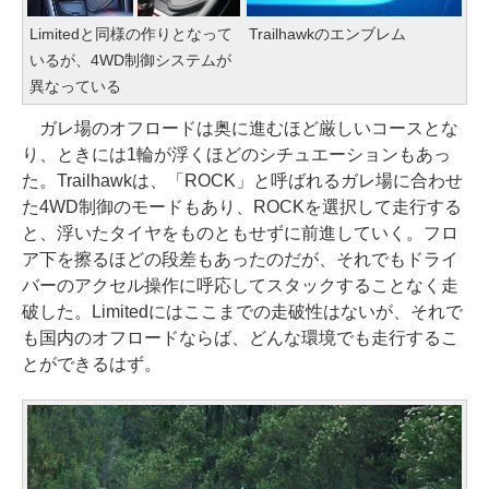
Limitedと同様の作りとなって
Trailhawkのエンブレム
いるが、4WD制御システムが
異なっている
ガレ場のオフロードは奥に進むほど厳しいコースとな
り、ときには1輪が浮くほどのシチュエーションもあっ
た。Trailhawkは、「ROCK」と呼ばれるガレ場に合わせ
た4WD制御のモードもあり、ROCKを選択して走行する
と、浮いたタイヤをものともせずに前進していく。フロ
ア下を擦るほどの段差もあったのだが、それでもドライ
バーのアクセル操作に呼応してスタックすることなく走
破した。Limitedにはここまでの走破性はないが、それで
も国内のオフロードならば、どんな環境でも走行するこ
とができるはず。