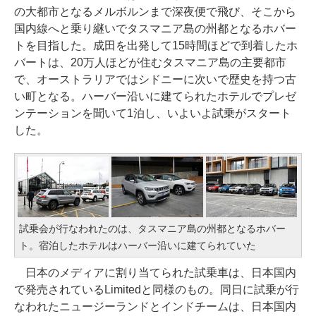
の大都市となるメルボルンまで深夜便で飛び、そこから
国内線へと乗り継いでタスマニア島の州都となるホバー
トを目指した。成田を出発して15時間ほどで到着したホ
バートは、20万人ほどが住むタスマニア島の主要都市
で、オーストラリアではシドニーに次いで歴史を持つ古
い町となる。ハーバー沿いに建てられたホテルでプレゼ
ンテーションを聞いて1泊し、いよいよ試乗がスタート
した。
試乗会が行なわれたのは、タスマニア島の州都となるホバー
ト。宿泊したホテルはハーバー沿いに建てられていた
日本のメディアに割り当てられた試乗車は、日本国内
で発売されているLimitedと同様のもの。同日に試乗が行
なわれたニュージーランドとインドチームは、日本国内