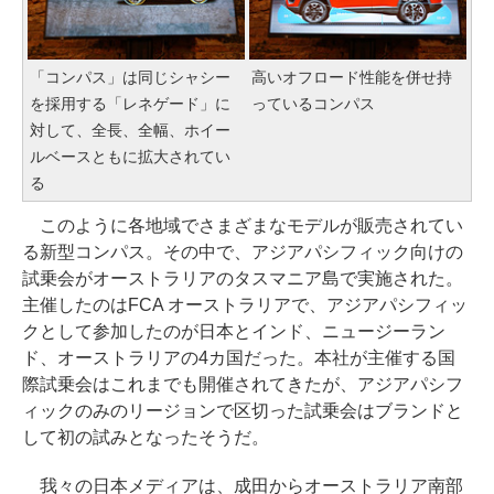
「コンパス」は同じシャシー
高いオフロード性能を併せ持
を採用する「レネゲード」に
っているコンパス
対して、全長、全幅、ホイー
ルベースともに拡大されてい
る
このように各地域でさまざまなモデルが販売されてい
る新型コンパス。その中で、アジアパシフィック向けの
試乗会がオーストラリアのタスマニア島で実施された。
主催したのはFCA オーストラリアで、アジアパシフィッ
クとして参加したのが日本とインド、ニュージーラン
ド、オーストラリアの4カ国だった。本社が主催する国
際試乗会はこれまでも開催されてきたが、アジアパシフ
ィックのみのリージョンで区切った試乗会はブランドと
して初の試みとなったそうだ。
我々の日本メディアは、成田からオーストラリア南部