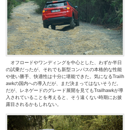
オフロードやワンディングを中心とした、わずか半日
の試乗だったが、それでも新型コンパスの本格的な性能
や使い勝手、快適性は十分に堪能できた。気になるTrailh
awkの国内への導入だが、まだ決まってはないそうだ。
だが、レネゲードのグレード展開を見てもTrailhawkが導
入されていることを考えると、そう遠くない時期にお披
露目されるかもしれない。