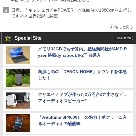
日産、「キャシュカイe-POWER」が無給油で1980kmを走行し
てギネス世界記録に認定
もっと見る
Special Site
メモリ32GBでも予算内。産経新聞社がAMD R
yzen搭載dynabookを2千台導入
鳥肌ものの「DENON HOME」サウンドを体感
した！
クリエイティブが作った2万円台の“小さなピュ
アオーディオスピーカー”
「A&ultima SP4000T」の魅力！ポケットに入
るオーディオの醍醐味