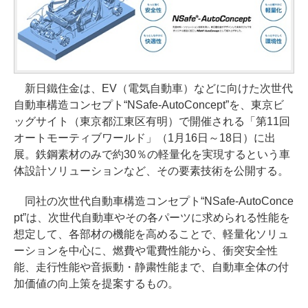
新日鐵住金は、EV（電気自動車）などに向けた次世代
自動車構造コンセプト“NSafe-AutoConcept”を、東京ビ
ッグサイト（東京都江東区有明）で開催される「第11回
オートモーティブワールド」（1月16日～18日）に出
展。鉄鋼素材のみで約30％の軽量化を実現するという車
体設計ソリューションなど、その要素技術を公開する。
同社の次世代自動車構造コンセプト“NSafe-AutoConce
pt”は、次世代自動車やその各パーツに求められる性能を
想定して、各部材の機能を高めることで、軽量化ソリュ
ーションを中心に、燃費や電費性能から、衝突安全性
能、走行性能や音振動・静粛性能まで、自動車全体の付
加価値の向上策を提案するもの。