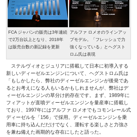
FCA ジャパンの販売は3年連続
アルファ ロメオのラインアッ
で2万台以上となり、2018年
プモデル。「フレッシュで力
は販売台数の新記録を更新
強くなっている」とヘグスト
ロム氏は表現
ステルヴィオとジュリアに搭載して日本に初導入する
新しいディーゼルエンジンについて、ヘグストロム氏は
「もしかしたら、弊社のディーゼルエンジンが後発であ
るとお考えになる人もいるかもしれませんが、弊社はデ
ィーゼルエンジンの草分け的存在です。まず、1989年に
フィアットが直噴ディーゼルエンジンを量産車に搭載し
ており、1997年にはアルファ ロメオでもコモンレール式
ディーゼルを「156」で採用。ディーゼルエンジンを乗
用車に持ち込んだだけでなく、運転する楽しさと力強さ
を兼ね備えた画期的な存在にしたと語った。