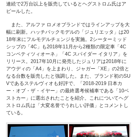
連続で2万台以上を販売しているとヘグストロム氏はア
ピールした。
また、アルファ ロメオブランドではラインアップを大
幅に刷新。ハッチバックモデルの「ジュリエッタ」は20
18年末にフルモデルチェンジを実施。2シーターミッド
シップの「4C」も2018年11月から2種類の限定車「4C
コンペティツィオーネ」「4C スパイダー イタリア」を
リリース。2017年10月に発売したジュリアは2018年に
アウディの「A4」を上まわり、ジャガー「XE」の2倍と
なる台数を販売したと強調した。また、ブランド初のSU
Vであるステルヴィオも好評で、「2018-2019 日本カ
ー・オブ・ザ・イヤー」の最終選考候補車である「10ベ
ストカー」に選出されたことを紹介。これについてヘグ
ストロム氏は「大変名誉でうれしい評価」とコメントし
ている。