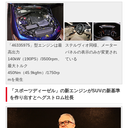
「46335975」型エンジンは最
ステルヴィオ同様、メーター
高出力
パネルの表示のみが変更され
140kW（190PS）/3500rpm、
ている
最大トルク
450Nm（45.9kgfm）/1750rp
mを発生
「スポーツディーゼル」の新エンジンがSUVの新基準
を作り出すとヘグストロム社長