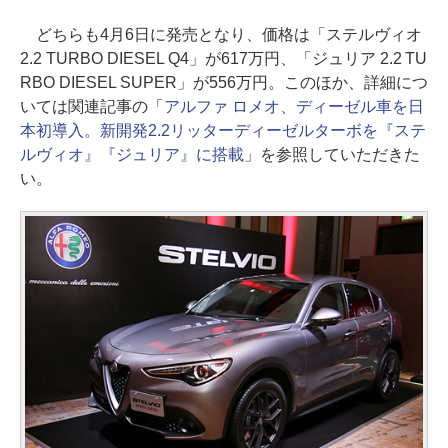
どちらも4月6日に発売となり、価格は「ステルヴィオ
2.2 TURBO DIESEL Q4」が617万円、「ジュリア 2.2 TU
RBO DIESEL SUPER」が556万円。このほか、詳細につ
いては関連記事の「
アルファ ロメオ、ディーゼル車を日
本初導入。新開発2.2リッターディーゼルターボを『ステ
ルヴィオ』『ジュリア』に搭載
」を参照していただきた
い。