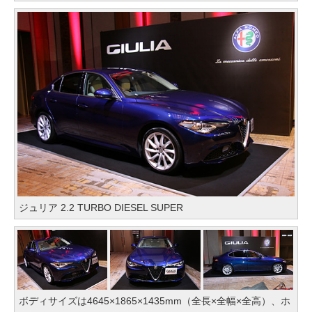
ジュリア 2.2 TURBO DIESEL SUPER
ボディサイズは4645×1865×1435mm（全長×全幅×全高）、ホ