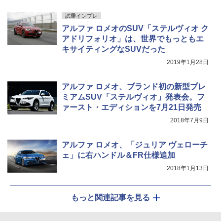
試乗インプレ
アルファ ロメオのSUV「ステルヴィオ ク
アドリフォリオ」は、世界でもっともエ
キサイティングなSUVだった
2019年1月28日
アルファ ロメオ、ブランド初の新型プレ
ミアムSUV「ステルヴィオ」発表会。フ
ァースト・エディションを7月21日発売
2018年7月9日
アルファ ロメオ、「ジュリア ヴェローチ
ェ」に右ハンドル＆FR仕様追加
2018年1月13日
もっと関連記事を見る