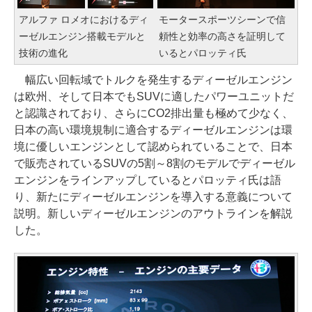
アルファ ロメオにおけるディ
モータースポーツシーンで信
ーゼルエンジン搭載モデルと
頼性と効率の高さを証明して
技術の進化
いるとパロッティ氏
幅広い回転域でトルクを発生するディーゼルエンジン
は欧州、そして日本でもSUVに適したパワーユニットだ
と認識されており、さらにCO2排出量も極めて少なく、
日本の高い環境規制に適合するディーゼルエンジンは環
境に優しいエンジンとして認められていることで、日本
で販売されているSUVの5割～8割のモデルでディーゼル
エンジンをラインアップしているとパロッティ氏は語
り、新たにディーゼルエンジンを導入する意義について
説明。新しいディーゼルエンジンのアウトラインを解説
した。