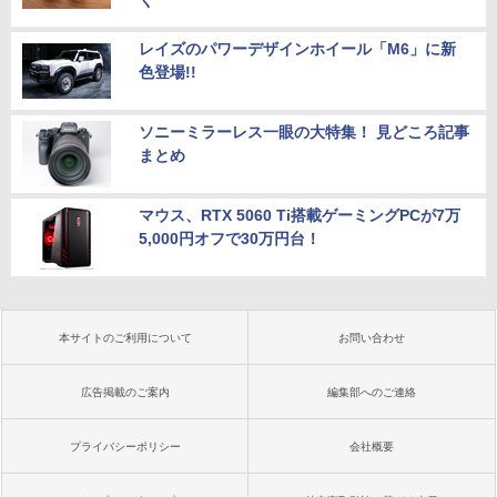
く
レイズのパワーデザインホイール「M6」に新
色登場!!
ソニーミラーレス一眼の大特集！ 見どころ記事
まとめ
マウス、RTX 5060 Ti搭載ゲーミングPCが7万
5,000円オフで30万円台！
本サイトのご利用について
お問い合わせ
広告掲載のご案内
編集部へのご連絡
プライバシーポリシー
会社概要