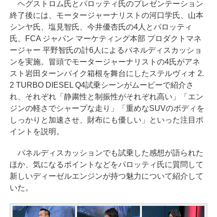
ヘグストロム氏とパロッティ氏のプレゼンテーション
終了後には、モータージャーナリストの河口学氏、山本
シンヤ氏、塩見智氏、今井優杏氏の4人とパロッティ
氏、FCA ジャパン マーケティング本部 プロダクトマネ
ージャー 平野智氏の計6人によるパネルディスカッショ
ンを実施。冒頭でモータージャーナリストの4氏がアネ
スト岩田ターンパイク箱根を舞台にしたステルヴィオ 2.
2 TURBO DIESEL Q4試乗シーンがムービーで紹介さ
れ、それぞれ「静粛性と制振性がそれぞれ高い」「エン
ジンの軽さでシャープな走り」「重めなSUVのボディを
しっかりと加速させ、財布にも優しい」といった注目ポ
イントを説明。
パネルディスカッションでも試乗した感想が語られた
ほか、気になるポイントなどをパロッティ氏に質問して
新しいディーゼルエンジンが持つ魅力について紹介して
いた。