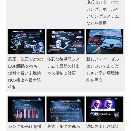
冷式センターハウ
ジング、ボールベ
アリングシステム
などを採用
高圧、低圧で2つの
多彩な後処理シス
新しいディーゼル
EGR回路を持ち、
テムで最新の排出
エンジンで走る楽
燃料消費と未燃焼
ガス規制に対応
しさと高い環境性
NOx排出を最大限
能を両立
抑制
シングルVGTを採
最大トルクの95％
運転の楽しさは計