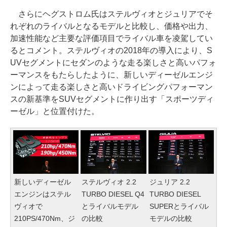
さらにヘグストロム氏はステルヴィオとジュリアでそ
れぞれのライバルとなるモデルと比較し、価格や出力、
加速性能など主要な評価項目でライバル車を凌駕してい
るとコメント。ステルヴィオの2018年の導入により、S
UVセグメントにセダンのような走る楽しさと高いパフォ
ーマンスをもたらしたように、新しいディーゼルエンジ
ンによって走る楽しさと高いドライビングパフォーマン
スの新基準をSUVセグメントに作り出す「スポーツディ
ーゼル」と位置付けた。
新しいディーゼル
ステルヴィオ 2.2
ジュリア 2.2
エンジンはステル
TURBO DIESEL Q4
TURBO DIESEL
ヴィオで
とライバルモデル
SUPERとライバル
210PS/470Nm、ジ
の比較
モデルの比較