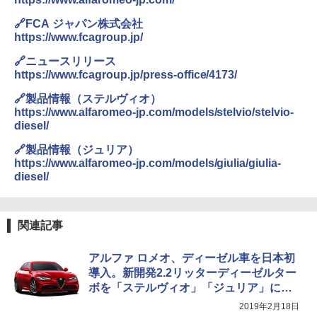
🔗FCA ジャパン株式会社
https://www.fcagroup.jp/
🔗ニュースリリース
https://www.fcagroup.jp/press-office/4173/
🔗製品情報（ステルヴィオ）
https://www.alfaromeo-jp.com/models/stelvio/stelvio-
diesel/
🔗製品情報（ジュリア）
https://www.alfaromeo-jp.com/models/giulia/giulia-
diesel/
関連記事
アルファ ロメオ、ディーゼル車を日本初
導入。新開発2.2リッターディーゼルター
ボを「ステルヴィオ」「ジュリア」に搭
載
2019年2月18日