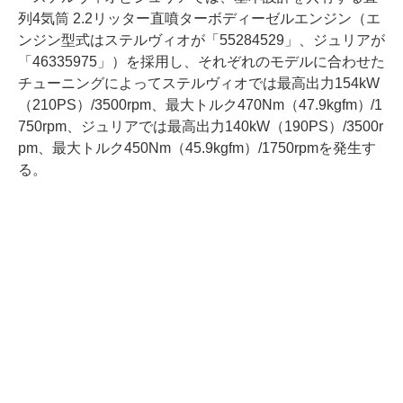
列4気筒 2.2リッター直噴ターボディーゼルエンジン（エ
ンジン型式はステルヴィオが「55284529」、ジュリアが
「46335975」）を採用し、それぞれのモデルに合わせた
チューニングによってステルヴィオでは最高出力154kW
（210PS）/3500rpm、最大トルク470Nm（47.9kgfm）/1
750rpm、ジュリアでは最高出力140kW（190PS）/3500r
pm、最大トルク450Nm（45.9kgfm）/1750rpmを発生す
る。