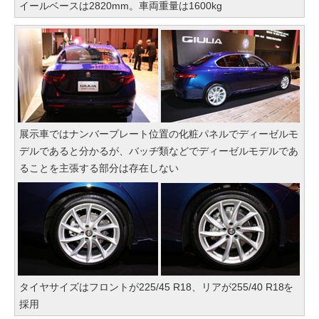
イールベースは2820mm。車両重量は1600kg
展示車ではナンバープレート位置の化粧パネルでディーゼルモ
デルであると分かるが、バッヂ類などでディーゼルモデルであ
ることを主張する部分は存在しない
タイヤサイズはフロントが225/45 R18、リアが255/40 R18を
採用