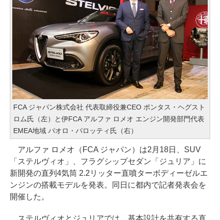
FCA ジャパン株式会社 代表取締役兼CEO ポンタス・ヘグスト
ロム氏（左）と伊FCA アルファ ロメオ エンジン開発部門代表
EMEA地域 パオロ・パロッティ氏（右）
アルファ ロメオ（FCA ジャパン）は2月18日、SUV
「ステルヴィオ」、フラグシップセダン「ジュリア」に
新開発の直列4気筒 2.2リッター直噴ターボディーゼルエ
ンジンの搭載モデルを発表。同日に都内で記者発表会を
開催した。
ステルヴィオとジュリアでは、基本設計を共有する直