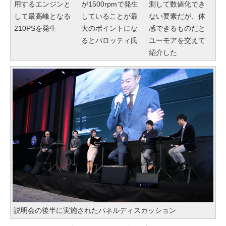
用するエンジンと
が1500rpmで発生
測して数値化でき
して最高峰となる
していることが最
ない要素だが、体
210PSを発生
大のポイントにな
感できるものだと
るとパロッティ氏
ユーモアを交えて
紹介した
説明会の後半に実施されたパネルディスカッション