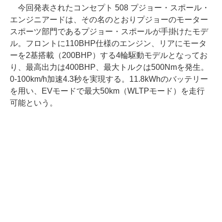
今回発表されたコンセプト 508 プジョー・スポール・
エンジニアードは、その名のとおりプジョーのモーター
スポーツ部門であるプジョー・スポールが手掛けたモデ
ル。フロントに110BHP仕様のエンジン、リアにモータ
ーを2基搭載（200BHP）する4輪駆動モデルとなってお
り、最高出力は400BHP、最大トルクは500Nmを発生。
0-100km/h加速4.3秒を実現する。11.8kWhのバッテリー
を用い、EVモードで最大50km（WLTPモード）を走行
可能という。