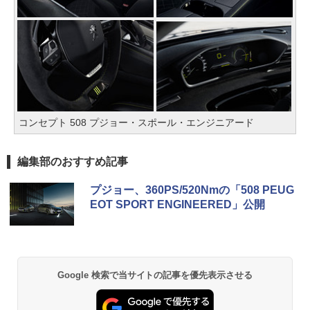
コンセプト 508 プジョー・スポール・エンジニアード
編集部のおすすめ記事
プジョー、360PS/520Nmの「508 PEUG
EOT SPORT ENGINEERED」公開
Google 検索で当サイトの記事を優先表示させる