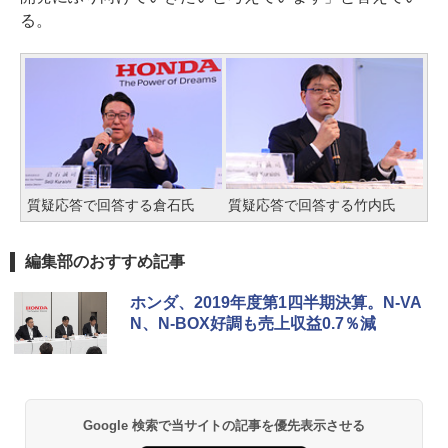
る。
質疑応答で回答する倉石氏
質疑応答で回答する竹内氏
編集部のおすすめ記事
ホンダ、2019年度第1四半期決算。N-VA
N、N-BOX好調も売上収益0.7％減
Google 検索で当サイトの記事を優先表示させる