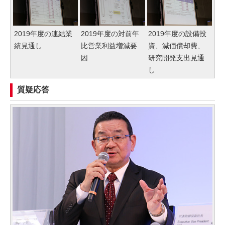
2019年度の連結業
2019年度の対前年
2019年度の設備投
績見通し
比営業利益増減要
資、減価償却費、
因
研究開発支出見通
し
質疑応答