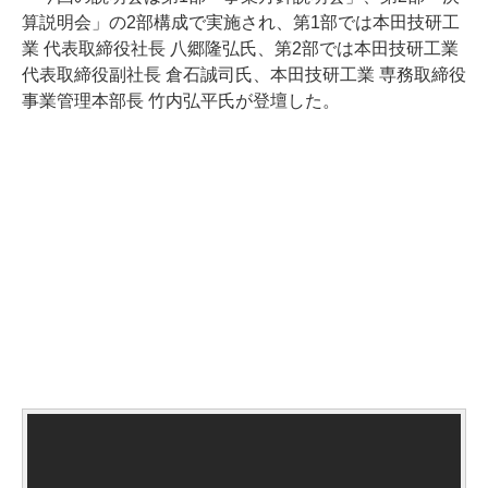
算説明会」の2部構成で実施され、第1部では本田技研工
業 代表取締役社長 八郷隆弘氏、第2部では本田技研工業
代表取締役副社長 倉石誠司氏、本田技研工業 専務取締役
事業管理本部長 竹内弘平氏が登壇した。