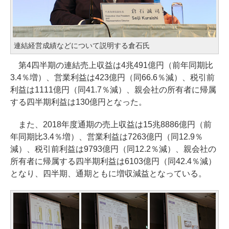
連結経営成績などについて説明する倉石氏
第4四半期の連結売上収益は4兆491億円（前年同期比
3.4％増）、営業利益は423億円（同66.6％減）、税引前
利益は1111億円（同41.7％減）、親会社の所有者に帰属
する四半期利益は130億円となった。
また、2018年度通期の売上収益は15兆8886億円（前
年同期比3.4％増）、営業利益は7263億円（同12.9％
減）、税引前利益は9793億円（同12.2％減）、親会社の
所有者に帰属する四半期利益は6103億円（同42.4％減）
となり、四半期、通期ともに増収減益となっている。