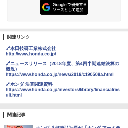
関連リンク
🔗本田技研工業株式会社
http://www.honda.co.jp/
🔗ニュースリリース（2018年度、第4四半期連結決算の
概況）
https://www.honda.co.jp/news/2019/c190508a.html
🔗ホンダ 決算関連資料
https://www.honda.co.jp/investors/library/financialres
ult.html
関連記事
ホンダ 八郷隆弘社長が「ホンダ アーキテ