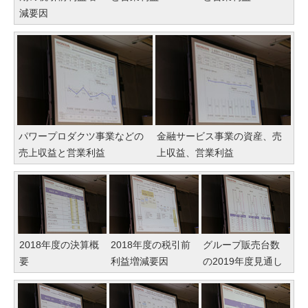
減要因
パワープロダクツ事業などの
金融サービス事業の資産、売
売上収益と営業利益
上収益、営業利益
2018年度の決算概
2018年度の税引前
グループ販売台数
要
利益増減要因
の2019年度見通し