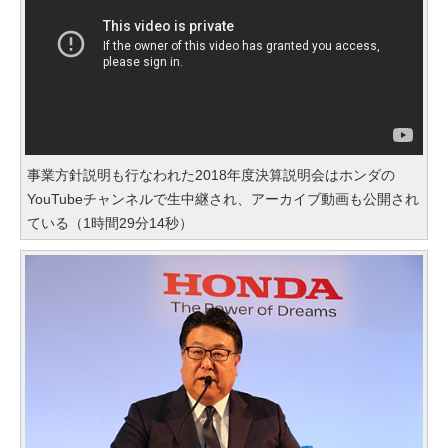
事業方針説明も行なわれた2018年度決算説明会はホンダの
YouTubeチャンネルで生中継され、アーカイブ動画も公開され
ている（1時間29分14秒）