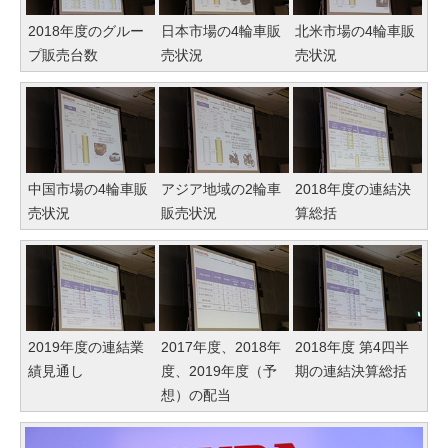
2018年度のグルー
日本市場の4輪車販
北米市場の4輪車販
プ販売台数
売状況
売状況
中国市場の4輪車販
アジア地域の2輪車
2018年度の連結決
売状況
販売状況
算総括
2019年度の連結業
2017年度、2018年
2018年度 第4四半
績見通し
度、2019年度（予
期の連結決算総括
想）の配当