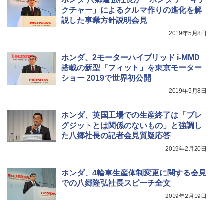
クチャー」によるクルマ作りの進化を解
説した事業方針説明会見
2019年5月8日
ホンダ、2モーターハイブリッド i-MMD
搭載の新型「フィット」を東京モーター
ショー 2019で世界初公開
2019年5月8日
ホンダ、英国工場での生産終了は「ブレ
グジットとは関係のないもの」と強調し
た八郷社長の記者会見質疑応答
2019年2月20日
ホンダ、4輪車生産体制変更に関する会見
での八郷隆弘社長スピーチ全文
2019年2月19日