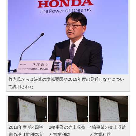
竹内氏からは決算の増減要因や2019年度の見通しなどについ
て説明された
2018年度 第4四半
2輪事業の売上収益
4輪事業の売上収益
期の税引前利益増
と営業利益
と営業利益