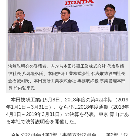
決算説明会の登壇者。左から本田技研工業株式会社 代表取締
役社長 八郷隆弘氏、本田技研工業株式会社 代表取締役副社長
倉石誠司氏、本田技研工業株式会社 専務取締役 事業管理本部
長 竹内弘平氏
本田技研工業は5月8日、2018年度の第4四半期（2019
年1月1日～3月31日）、ならびに2018年度通期（2018年
4月1日～2019年3月31日）の決算を発表。東京 青山にあ
る本社で決算説明会を開催した。
今回の説明会は第1部「事業方針説明会」、第2部「決