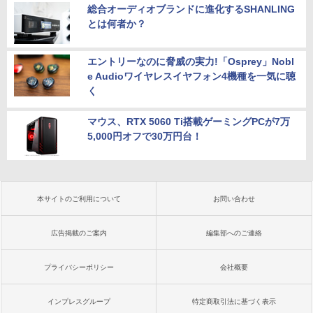
総合オーディオブランドに進化するSHANLING
とは何者か？
エントリーなのに脅威の実力!「Osprey」Nobl
e Audioワイヤレスイヤフォン4機種を一気に聴
く
マウス、RTX 5060 Ti搭載ゲーミングPCが7万
5,000円オフで30万円台！
本サイトのご利用について
お問い合わせ
広告掲載のご案内
編集部へのご連絡
プライバシーポリシー
会社概要
インプレスグループ
特定商取引法に基づく表示