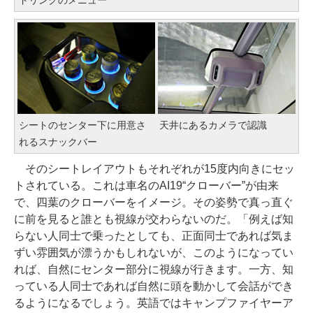
ドリンクのメニュー
シートのセンター下に用意さ
天井にあるカメラで認識
れるスナックバー
そのシートレイアウトもそれぞれが15度内向きにセッ
トされている。これは車名のAI19“クローバー”が由来
で、四葉のクローバーをイメージ。その姿勢で真っ直ぐ
に前を見ると誰とも視線が交わらないのだ。「例えば知
らない人同士で乗ったとしても、正面同士であれば気ま
ずい雰囲気が漂うかもしれないが、このようになってい
れば、自然にセンター部分に視線が行きます。一方、知
っている人同士であれば自然に頭を動かして会話ができ
るようになるでしょう。英語ではキャンプファイヤーア