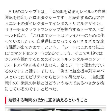
AI19のコンセプトは、「CASEを踏まえレベル5の自動
運転を想定したロボタクシーです」と紹介するのはアデ
ィエントのダイレクターでインダストリアルデザイン、
リサーチ＆クラフトマンシップを担当するトーマス・ゴ
ールド氏だ。「これまでシートはドライバーのために作
っていましたが、自動運転になってくるとさまざまな違
う課題が出てきます」という。「シートはこれまで以上
に“コマンドセンター”になるでしょう。そこでAI19では
クルマを操作するためのインストルメンタルやコンソー
ル、ドアパネルもありません。全てシートで覆われてい
るのです」と話す。そして、「例えば航空機や列車やバ
スといったモビリティからヒントを得ながら、（自動運
転中の）乗員の体験とはどういうものであるべきかを検
討しているのです」と述べた。
運転する時間をほかに置き換えるということ