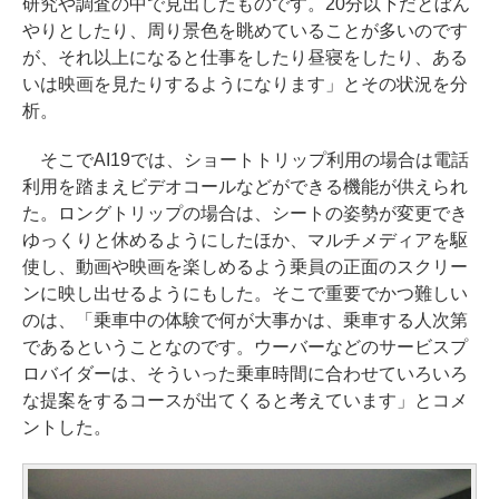
研究や調査の中で見出したものです。20分以下だとぼん
やりとしたり、周り景色を眺めていることが多いのです
が、それ以上になると仕事をしたり昼寝をしたり、ある
いは映画を見たりするようになります」とその状況を分
析。
そこでAI19では、ショートトリップ利用の場合は電話
利用を踏まえビデオコールなどができる機能が供えられ
た。ロングトリップの場合は、シートの姿勢が変更でき
ゆっくりと休めるようにしたほか、マルチメディアを駆
使し、動画や映画を楽しめるよう乗員の正面のスクリー
ンに映し出せるようにもした。そこで重要でかつ難しい
のは、「乗車中の体験で何が大事かは、乗車する人次第
であるということなのです。ウーバーなどのサービスプ
ロバイダーは、そういった乗車時間に合わせていろいろ
な提案をするコースが出てくると考えています」とコメ
ントした。