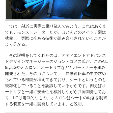
では、AI19に実際に乗り込んでみよう。これはあくま
でもデモンストレーターだが、ほとんどのスイッチ類は
稼働し、実際に今ある技術が組み合わされていることが
よく分かる。
その説明をしてくれたのは、アディエントアドバンス
ドデザインマネージャーのジョン・ゴメス氏だ。このAI1
9はLGやオムロン、オートリブなどとパートナーを組み
開発された。その点について、「自動運転車の中で求め
られている機能が増えてきており、シートというものも
複雑化していることを認識しているからです。例えばオ
ートリブと一緒に安全性を検討しながら共同開発してお
り、LGは電気的なもの、オムロンはシートの動きを制御
する装置を一緒に開発しています」と説明。