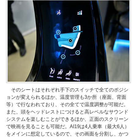
そのシートはそれぞれ手下のスイッチで全てのポジシ
ョンが変えられるほか、温度管理も3か所（座面、背面
等）で行なわれており、その全てで温度調整が可能だ。
また、頭をヘッドレストにつけると高レベルなサウンド
システムを楽しむことができるほか、正面のスクリーン
で映画を見ることも可能だ。AI19は4人乗車（最大6人）
をメインに想定しているので、その画面を分割し、かつ