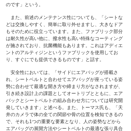
のです」という。
また、前述のメンテナンス性についても、「シートな
どは交換しやすく、簡単に取り外せますし、大きなドア
もそのために役立っています。また、ファブリック部分
は耐久性が高い他に、撥水性も高い特殊なコーティング
が施されており、抗菌機能もあります。これはアディエ
ントのアルティジンというファブリックを使用してお
り、すぐにでも提供できるものです」と話す。
安全性においては、「サイドにエアバッグが搭載さ
れ、シートベルトと合わせてエアバッグが座っている姿
勢に合わせて最適な開き方や締まり方がなされますが、
引き続き設計上の課題としてオートリブとともに、エア
バックとシートベルトの組み合わせ方については研究開
発していきます」と述べる。また、トーマス氏も、「天
井のカメラで体の全ての関節や骨の位置を検知できるの
で、それも1つの重要な要素となり、人の姿勢などから
エアバッグの展開方法やシートベルトの最適な張り具合