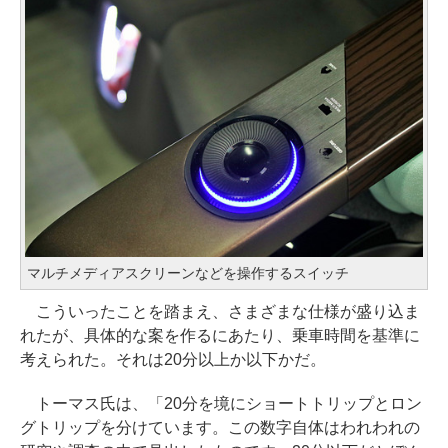
マルチメディアスクリーンなどを操作するスイッチ
こういったことを踏まえ、さまざまな仕様が盛り込ま
れたが、具体的な案を作るにあたり、乗車時間を基準に
考えられた。それは20分以上か以下かだ。
トーマス氏は、「20分を境にショートトリップとロン
グトリップを分けています。この数字自体はわれわれの