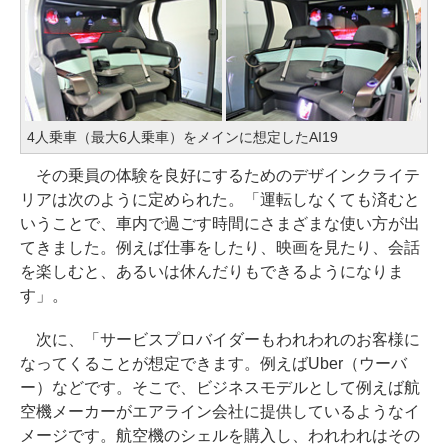
4人乗車（最大6人乗車）をメインに想定したAI19
その乗員の体験を良好にするためのデザインクライテ
リアは次のように定められた。「運転しなくても済むと
いうことで、車内で過ごす時間にさまざまな使い方が出
てきました。例えば仕事をしたり、映画を見たり、会話
を楽しむと、あるいは休んだりもできるようになりま
す」。
次に、「サービスプロバイダーもわれわれのお客様に
なってくることが想定できます。例えばUber（ウーバ
ー）などです。そこで、ビジネスモデルとして例えば航
空機メーカーがエアライン会社に提供しているようなイ
メージです。航空機のシェルを購入し、われわれはその