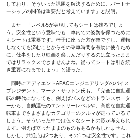
しており、そういった課題を解決するために、パートナ
ーシップの関係は重要だと考えています」と説明。
また、「レベル5が実現してもシートは残るでしょ
う。安全性という意味でも、車内での姿勢を保つために
もシートは重要です。椅子に座った方が楽ですし、運転
しなくても済むことからその乗車時間を有効に使うため
に、仕事をしたり映画を楽しんだりするのは立ったまま
ではリラックスできませんよね。従ってシートは引き続
き重要になるでしょう」と語った。
同時にアディエントAPACエンジニアリングのバイス
プレジデント、マーク・サットン氏も、「完全に自動運
転の時代になっても、例えばバスなどのトランスポータ
ーから、自動運転のエントリーレベルや、高度な自動運
転車までさまざまなカテゴリーのクルマが走っているで
しょう。そういった中では色々なシートの形が考えられ
ます。例えば立ったままのものもあるかもしれません。
しかし、共通点は2つあり、その1つは安全性です。これ