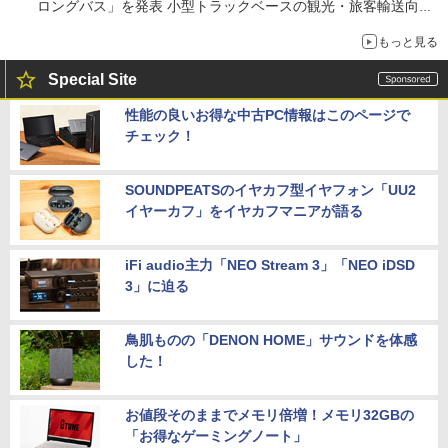
ロングバス」を発表 小型トラックベースの観光・旅客輸送向け
バス
もっと見る
Special Site
性能の良いお得な中古PC情報はこのページで
チェック！
SOUNDPEATSのイヤカフ型イヤフォン「UU2
イヤーカフ」をイヤカフマニアが語る
iFi audio主力「NEO Stream 3」「NEO iDSD
3」に迫る
鳥肌ものの「DENON HOME」サウンドを体感
した！
お値段そのままでメモリ倍増！メモリ32GBの
「お得なゲーミングノート」