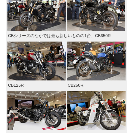
CBシリーズのなかでは最も新しいものの1台、CB650R
CB125R
CB250R