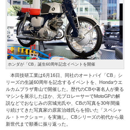
ホンダが「CB」誕生60周年記念イベントを開催
本田技研工業は6月16日、同社のオートバイ「CB」シ
リーズの生誕60周年を記念するイベントを、Hondaウエ
ルカムプラザ青山で開催した。歴代のCBや著名人が乗る
マシンを展示したほか、元プロレーサーでMotoGPの解
説などでおなじみの宮城光氏や、CBの写真を30年間撮
り続けてきた写真家の原富治雄氏らを招いた「スペシャ
ル・トークショー」を実施し、CBシリーズの初代から最
新世代まで順番に振り返った。