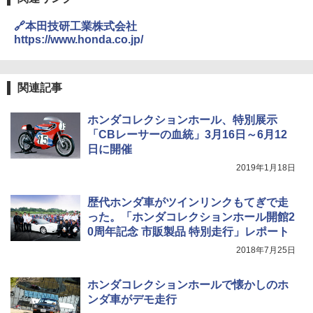
🔗本田技研工業株式会社
https://www.honda.co.jp/
関連記事
ホンダコレクションホール、特別展示
「CBレーサーの血統」3月16日～6月12
日に開催
2019年1月18日
歴代ホンダ車がツインリンクもてぎで走
った。「ホンダコレクションホール開館2
0周年記念 市販製品 特別走行」レポート
2018年7月25日
ホンダコレクションホールで懐かしのホ
ンダ車がデモ走行