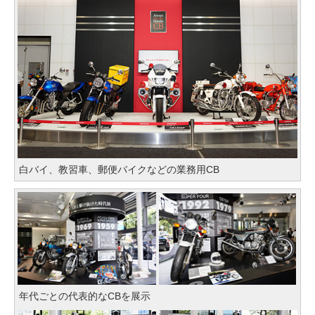
白バイ、教習車、郵便バイクなどの業務用CB
年代ごとの代表的なCBを展示