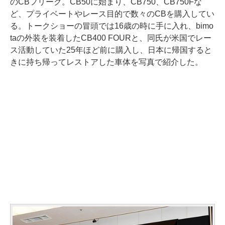
のCBフリーク。CB50に始まり、CB750、CB750Fな
ど、プライベートやレース目的で数々のCBを購入してい
る。トークショーの冒頭では16歳の時に手に入れ、bimo
taの外装を装着したCB400 FOURと、同氏が米国でレー
ス活動していた25年ほど前に購入し、日本に帰国すると
きに持ち帰ってレストアした車体を写真で紹介した。