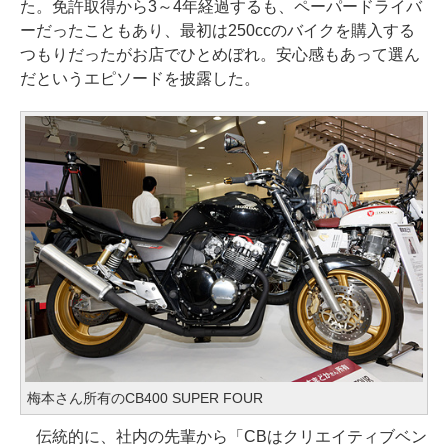
た。免許取得から3～4年経過するも、ペーパードライバ
ーだったこともあり、最初は250ccのバイクを購入する
つもりだったがお店でひとめぼれ。安心感もあって選ん
だというエピソードを披露した。
梅本さん所有のCB400 SUPER FOUR
伝統的に、社内の先輩から「CBはクリエイティブベン