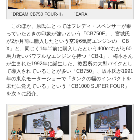
「DREAM CB750 FOUR-II」
「EARA」
このほか、原氏にとってはフレディ・スペンサーが乗
っていたときの印象が強いという「CB750F」、宮城氏
が2か月前に購入したという空冷6気筒エンジンの「CB
X」と、同じく1年半前に購入したという400ccながら60
馬力近いパワフルなエンジンを持つ「CB-1」、梅本さん
が生まれた1992年に誕生した、教習所の大型バイクとし
て導入されていることが多い「CB750」、坂本氏が1991
年の東京モーターショーで「タンクの幅のインパクトを
未だに覚えている」という「CB1000 SUPER FOUR」
を次々に紹介。