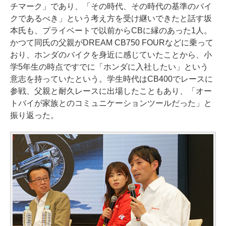
チマーク」であり、「その時代、その時代の基準のバイ
クであるべき」という考え方を受け継いできたと話す坂
本氏も、プライベートで以前からCBに縁のあった1人。
かつて同氏の父親がDREAM CB750 FOURなどに乗って
おり、ホンダのバイクを身近に感じていたことから、小
学5年生の時点ですでに「ホンダに入社したい」という
意志を持っていたという。学生時代はCB400でレースに
参戦、父親と耐久レースに出場したこともあり、「オー
トバイが家族とのコミュニケーションツールだった」と
振り返った。