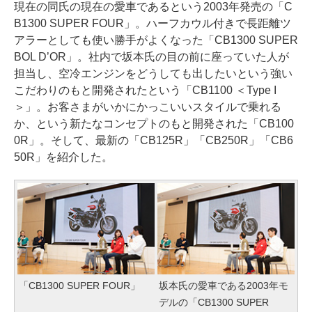
現在の同氏の現在の愛車であるという2003年発売の「C
B1300 SUPER FOUR」。ハーフカウル付きで長距離ツ
アラーとしても使い勝手がよくなった「CB1300 SUPER
BOL D’OR」。社内で坂本氏の目の前に座っていた人が
担当し、空冷エンジンをどうしても出したいという強い
こだわりのもと開発されたという「CB1100 ＜Type I
＞」。お客さまがいかにかっこいいスタイルで乗れる
か、という新たなコンセプトのもと開発された「CB100
0R」。そして、最新の「CB125R」「CB250R」「CB6
50R」を紹介した。
「CB1300 SUPER FOUR」
坂本氏の愛車である2003年モ
デルの「CB1300 SUPER