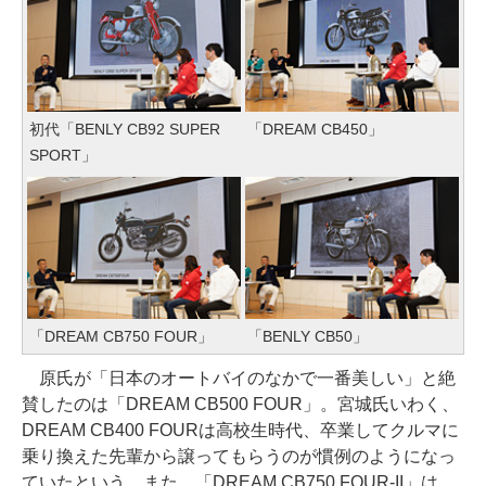
初代「BENLY CB92 SUPER
「DREAM CB450」
SPORT」
「DREAM CB750 FOUR」
「BENLY CB50」
原氏が「日本のオートバイのなかで一番美しい」と絶
賛したのは「DREAM CB500 FOUR」。宮城氏いわく、
DREAM CB400 FOURは高校生時代、卒業してクルマに
乗り換えた先輩から譲ってもらうのが慣例のようになっ
ていたという。また、「DREAM CB750 FOUR-II」は、