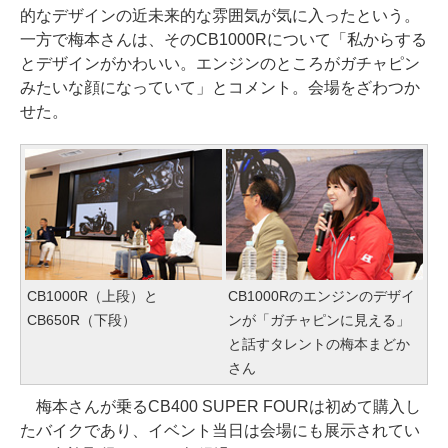
的なデザインの近未来的な雰囲気が気に入ったという。
一方で梅本さんは、そのCB1000Rについて「私からする
とデザインがかわいい。エンジンのところがガチャピン
みたいな顔になっていて」とコメント。会場をざわつか
せた。
CB1000R（上段）と
CB1000Rのエンジンのデザイ
CB650R（下段）
ンが「ガチャピンに見える」
と話すタレントの梅本まどか
さん
梅本さんが乗るCB400 SUPER FOURは初めて購入し
たバイクであり、イベント当日は会場にも展示されてい