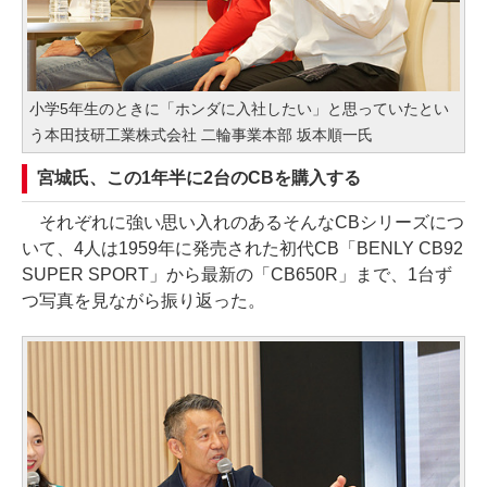
小学5年生のときに「ホンダに入社したい」と思っていたとい
う本田技研工業株式会社 二輪事業本部 坂本順一氏
宮城氏、この1年半に2台のCBを購入する
それぞれに強い思い入れのあるそんなCBシリーズにつ
いて、4人は1959年に発売された初代CB「BENLY CB92
SUPER SPORT」から最新の「CB650R」まで、1台ず
つ写真を見ながら振り返った。