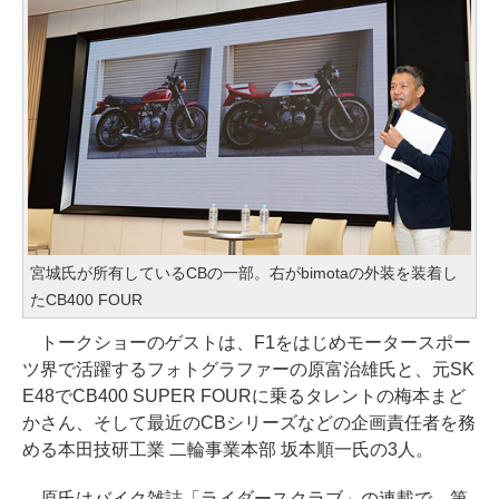
宮城氏が所有しているCBの一部。右がbimotaの外装を装着し
たCB400 FOUR
トークショーのゲストは、F1をはじめモータースポー
ツ界で活躍するフォトグラファーの原富治雄氏と、元SK
E48でCB400 SUPER FOURに乗るタレントの梅本まど
かさん、そして最近のCBシリーズなどの企画責任者を務
める本田技研工業 二輪事業本部 坂本順一氏の3人。
原氏はバイク雑誌「ライダースクラブ」の連載で、第