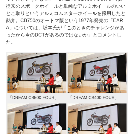
従来のスポークホイールと単純なアルミホイールのいい
とこ取りというアルミコムスターホイールを採用したと
熱弁。CB750のオートマ版という1977年発売の「EAR
A」については、坂本氏が「このときのチャレンジがあ
ったから今のDCTがあるのではないか」とコメントし
た。
「DREAM CB500 FOUR」
「DREAM CB400 FOUR」