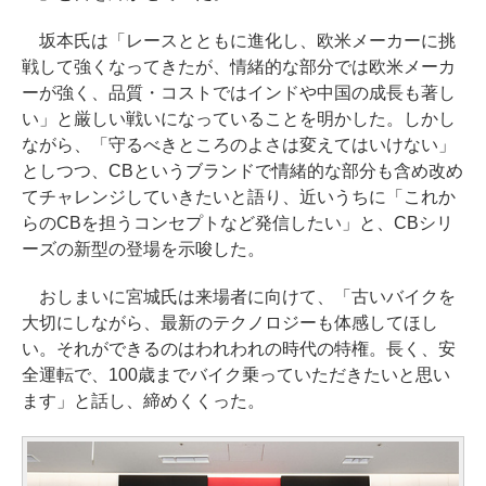
坂本氏は「レースとともに進化し、欧米メーカーに挑
戦して強くなってきたが、情緒的な部分では欧米メーカ
ーが強く、品質・コストではインドや中国の成長も著し
い」と厳しい戦いになっていることを明かした。しかし
ながら、「守るべきところのよさは変えてはいけない」
としつつ、CBというブランドで情緒的な部分も含め改め
てチャレンジしていきたいと語り、近いうちに「これか
らのCBを担うコンセプトなど発信したい」と、CBシリ
ーズの新型の登場を示唆した。
おしまいに宮城氏は来場者に向けて、「古いバイクを
大切にしながら、最新のテクノロジーも体感してほし
い。それができるのはわれわれの時代の特権。長く、安
全運転で、100歳までバイク乗っていただきたいと思い
ます」と話し、締めくくった。