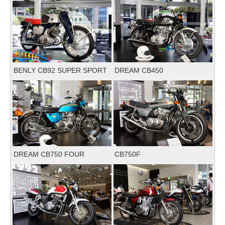
BENLY CB92 SUPER SPORT
DREAM CB450
DREAM CB750 FOUR
CB750F