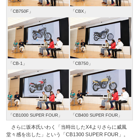
「CB750F」
「CBX」
「CB-1」
「CB750」
「CB1000 SUPER FOUR」
「CB400 SUPER FOUR」
さらに坂本氏いわく「当時出したX4よりさらに威風
堂々感を出した」という「CB1300 SUPER FOUR」。