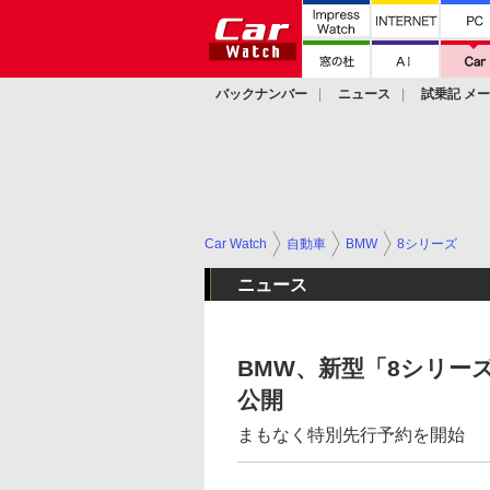
バックナンバー
ニュース
試乗記 メ
カスタム
Car Watch
自動車
BMW
8シリーズ
ニュース
BMW、新型「8シリー
公開
まもなく特別先行予約を開始