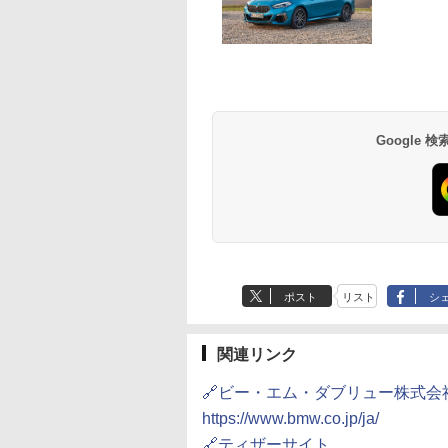
Google
ポスト
リスト
シ
関連リンク
🔗ビー・エム・ダブリュー株式会
https://www.bmw.co.jp/ja/
🔗ティザーサイト