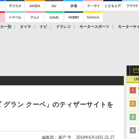
ーカー別
タイヤ
ナビ
ドラレコ
モータースポーツ
モーターサ
1
ズ グラン クーペ」のティザーサイトを
編集部：瀬戸 学
2019年6月19日 21:27