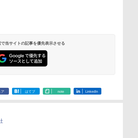
 検索で当サイトの記事を優先表示させる
ェア
はてブ
note
LinkedIn
社