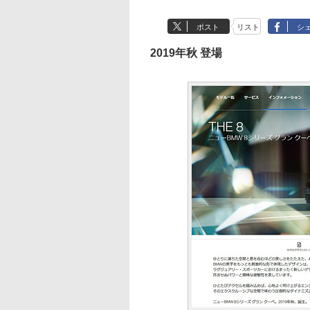
ポスト
リスト
シ
2019年秋 登場