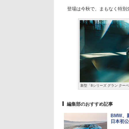
登場は今秋で、まもなく特別
新型「8シリーズ グラン クー
編集部のおすすめ記事
BMW、
日本初公