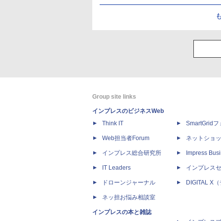
Group site links
インプレスのビジネスWeb
Think IT
SmartGri
Web担当者Forum
ネットショ
インプレス総合研究所
Impress Busi
IT Leaders
インプレス
ドローンジャーナル
DIGITAL
ネッ担お悩み相談室
インプレスの本と雑誌