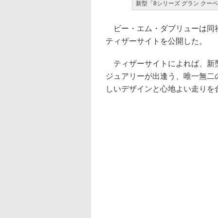
新型「8シリーズ グラン クー
ビー・エム・ダブリューは同社
ティザーサイトを公開した。
ティザーサイトによれば、新型
ジュアリーが出逢う、唯一無二
しいデザインと心地よい走りを