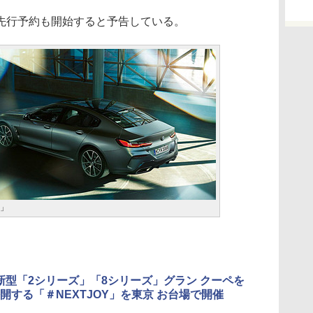
先行予約も開始すると予告している。
ペ」
新型「2シリーズ」「8シリーズ」グラン クーペを
開する「＃NEXTJOY」を東京 お台場で開催