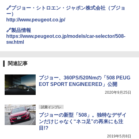
🔗プジョー・シトロエン・ジャポン株式会社（プジョ
ー）
http://www.peugeot.co.jp/
🔗製品情報
https://www.peugeot.co.jp/models/car-selector/508-
sw.html
関連記事
プジョー、360PS/520Nmの「508 PEUG
EOT SPORT ENGINEERED」公開
2020年9月25日
試乗インプレ
プジョーの新型「508」。独特なデザイ
ンだけじゃなく“ネコ足”の再来にも注
目!?
2019年5月8日