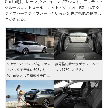
Cockpitは、レーンポジショニングアシスト、アクティブ
クルーズコントロール、ナイトビジョンに第2世代アク
ティブセーフティブレーキといった各先進機能の操作も
つかさどる。
リアオーバーハングをファス
後席格納時のラゲッジスペー
トバックモデルの508より
スは1780Lまで拡大
40mm拡大して積載性を向上