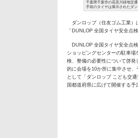
千葉県千葉市の花見川緑地交通
手前のタイヤは展示されたダンロ
ダンロップ（住友ゴム工業）は
「DUNLOP 全国タイヤ安全点
DUNLOP 全国タイヤ安全点
ショッピングセンターの駐車場
検、整備の必要性について啓発
的に会場を10か所に集中させ
として「ダンロップ こども交
国都道府県に広げて開催する予