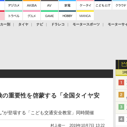
ーカー別
タイヤ
ナビ
ドラレコ
モータースポーツ
モーターサ
1
検の重要性を啓蒙する「全国タイヤ安
ん”が登場する「こども交通安全教室」同時開催
村上俊一
2019年10月7日 13:22