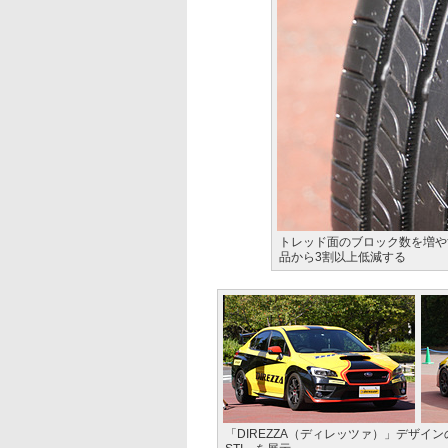
トレッド面のブロック数を増や
品から3割以上低減する
「DIREZZA（ディレッツァ）」デザイン