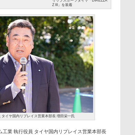
リップスポーツタイヤ「DIREZZA
Z III」を装着
員 タイヤ国内リプレイス営業本部長 増田栄一氏
工業 執行役員 タイヤ国内リプレイス営業本部長