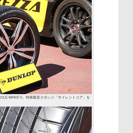
LE MANS V。特殊吸音スポンジ「サイレントコア」を