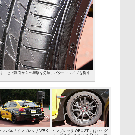
すことで路面からの衝撃を分散。パターンノイズを従来
のスバル「インプレッサ WRX
インプレッサ WRX STIにはハイグ