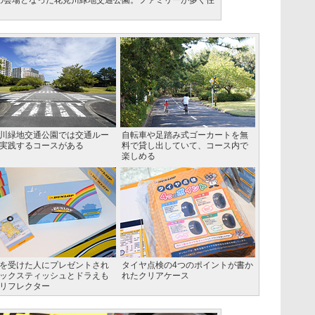
点検の会場となった花見川緑地交通公園。ファミリーが多く住
川緑地交通公園では交通ルー
自転車や足踏み式ゴーカートを無
実践するコースがある
料で貸し出していて、コース内で
楽しめる
を受けた人にプレゼントされ
タイヤ点検の4つのポイントが書か
ックスティッシュとドラえも
れたクリアケース
リフレクター