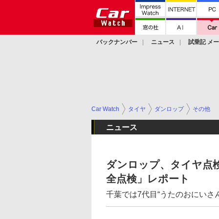
バックナンバー
ニュース
試乗記 メ
カスタム
Car Watch
タイヤ
ダンロップ
その他
ニュース
ダンロップ、タイヤ点
全点検」レポート
千葉では7代目“うたのおにいさ