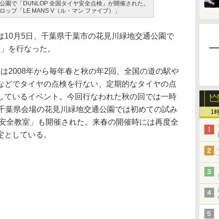
公園で「DUNLOP 全国タイヤ安全点検」が開催された。
ップ「LE MANS V（ル・マン ファイブ）」
10月5日、千葉県千葉市の花見川緑地交通公園で
検」を行なった。
検は2008年から毎年春と秋の年2回、全国の道の駅や
などでタイヤの点検を行ない、定期的なタイヤの点
しているイベント。今回行なわれた秋の回では一時
、千葉県会場の花見川緑地交通公園では初めての試み
1
通安全教室」も開催された。来春の開催時には再度全
定としている。