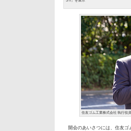
STI」を展示
住友ゴム工業株式会社 執行役
開会のあいさつには、住友ゴム