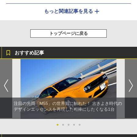
もっと関連記事を見る
トップページに戻る
おすすめ記事
注目の光岡「M55」の世界観に触れた！ 古きよき時代の
デザインエッセンスを再現した相棒にしたくなる1台
●
●
●
●
●