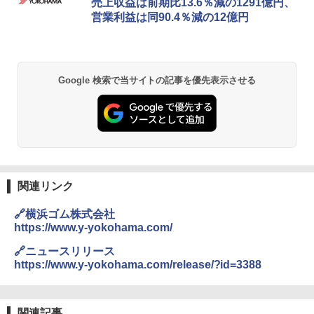
売上収益は前期比13.6％減の1291億円、
営業利益は同90.4％減の12億円
Google 検索で当サイトの記事を優先表示させる
関連リンク
🔗横浜ゴム株式会社
https://www.y-yokohama.com/
🔗ニュースリリース
https://www.y-yokohama.com/release/?id=3388
関連記事