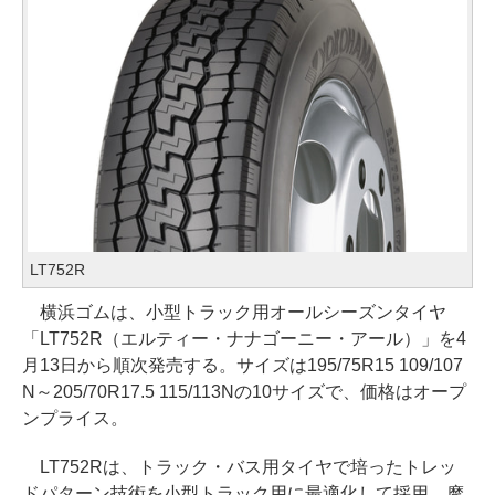
LT752R
横浜ゴムは、小型トラック用オールシーズンタイヤ
「LT752R（エルティー・ナナゴーニー・アール）」を4
月13日から順次発売する。サイズは195/75R15 109/107
N～205/70R17.5 115/113Nの10サイズで、価格はオープ
ンプライス。
LT752Rは、トラック・バス用タイヤで培ったトレッ
ドパターン技術を小型トラック用に最適化して採用。摩