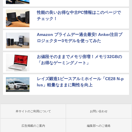
性能の良いお得な中古PC情報はこのページで
チェック！
Amazon プライムデー過去最安! Anker注目プ
ロジェクター3モデルを使ってみた
お値段そのままでメモリ倍増！メモリ32GBの
「お得なゲーミングノート」
レイズ鍛造1ピースアルミホイール「CE28 N-p
lus」軽量なままに剛性を向上
本サイトのご利用について
お問い合わせ
広告掲載のご案内
編集部へのご連絡