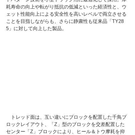
耗寿命の向上や転がり抵抗の低減といった経済性と、ウ
ェット性能向上による安全性を高いレベルで両立させる
ことを目指しながらも、さらに静粛性も従来品「TY28
5」に対して向上した製品。
トレッド面は、互い違いにブロックを配置した千鳥ブ
ロックレイアウト、「Z」型のブロックを交差配置した
センター「Z」ブロックにより、ヒール＆トウ摩耗を抑