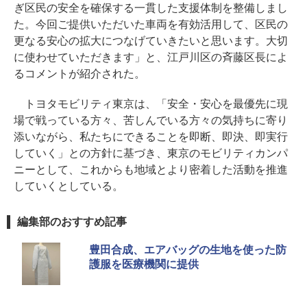
ぎ区民の安全を確保する一貫した支援体制を整備しまし
た。今回ご提供いただいた車両を有効活用して、区民の
更なる安心の拡大につなげていきたいと思います。大切
に使わせていただきます」と、江戸川区の斉藤区長によ
るコメントが紹介された。
トヨタモビリティ東京は、「安全・安心を最優先に現
場で戦っている方々、苦しんでいる方々の気持ちに寄り
添いながら、私たちにできることを即断、即決、即実行
していく」との方針に基づき、東京のモビリティカンパ
ニーとして、これからも地域とより密着した活動を推進
していくとしている。
編集部のおすすめ記事
豊田合成、エアバッグの生地を使った防
護服を医療機関に提供