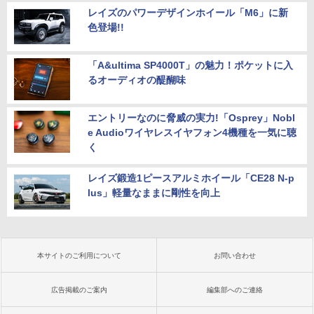
レイズのパワーデザインホイール「M6」に新
色登場!!
「A&ultima SP4000T」の魅力！ポケットに入
るオーディオの醍醐味
エントリーなのに脅威の実力!「Osprey」Nobl
e Audioワイヤレスイヤフォン4機種を一気に聴
く
レイズ鍛造1ピースアルミホイール「CE28 N-p
lus」軽量なままに剛性を向上
本サイトのご利用について
お問い合わせ
広告掲載のご案内
編集部へのご連絡