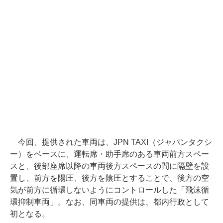
今回、提供された車両は、JPN TAXI（ジャパンタクシ
ー）をベースに、運転席・助手席のある車両前方スペー
スと、後部座席以降の車両後方スペースの間に隔壁を設
置し、前方を陽圧、後方を陰圧とすることで、後方の空
気が前方に循環しないようにコントロールした「飛沫循
環抑制車両」。なお、同車両の提供は、都内行政として
初となる。