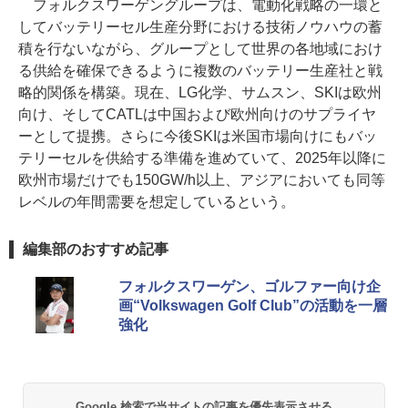
フォルクスワーゲングループは、電動化戦略の一環と
してバッテリーセル生産分野における技術ノウハウの蓄
積を行ないながら、グループとして世界の各地域におけ
る供給を確保できるように複数のバッテリー生産社と戦
略的関係を構築。現在、LG化学、サムスン、SKIは欧州
向け、そしてCATLは中国および欧州向けのサプライヤ
ーとして提携。さらに今後SKIは米国市場向けにもバッ
テリーセルを供給する準備を進めていて、2025年以降に
欧州市場だけでも150GW/h以上、アジアにおいても同等
レベルの年間需要を想定しているという。
編集部のおすすめ記事
フォルクスワーゲン、ゴルファー向け企
画“Volkswagen Golf Club”の活動を一層
強化
Google 検索で当サイトの記事を優先表示させる