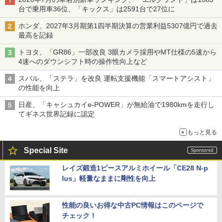
台で乗用車36位、「キックス」は2591台で27位に
ホンダ、2027年3月期第1四半期決算の営業利益5307億円で過去
最高を記録
トヨタ、「GR86」一部改良 3眼カメラ採用やMT仕様の5速から
4速へのダウンシフト時の操作性向上など
スバル、「ステラ」を改良 運転支援機能「スマートアシスト」
の性能を向上
日産、「キャシュカイe-POWER」が無給油で1980kmを走行し
てギネス世界記録に認定
もっと見る
Special Site
レイズ鍛造1ピースアルミホイール「CE28 N-p
lus」軽量なままに剛性を向上
性能の良いお得な中古PC情報はこのページで
チェック！