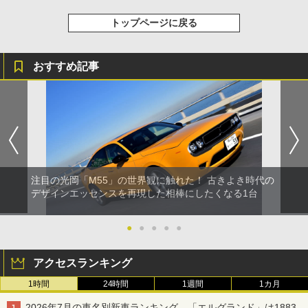
トップページに戻る
おすすめ記事
注目の光岡「M55」の世界観に触れた！ 古きよき時代の
デザインエッセンスを再現した相棒にしたくなる1台
●
●
●
●
●
アクセスランキング
1時間
24時間
1週間
1カ月
2026年7月の車名別新車ランキング、「エルグランド」は1883