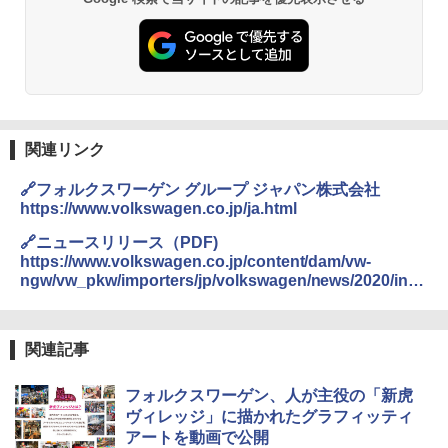
関連リンク
🔗フォルクスワーゲン グループ ジャパン株式会社
https://www.volkswagen.co.jp/ja.html
🔗ニュースリリース（PDF)
https://www.volkswagen.co.jp/content/dam/vw-
ngw/vw_pkw/importers/jp/volkswagen/news/2020/info
200512_1_web.pdf/_jcr_content/renditions/original./in
fo200512_1_web.pdf
関連記事
フォルクスワーゲン、人が主役の「新虎
ヴィレッジ」に描かれたグラフィッティ
アートを動画で公開