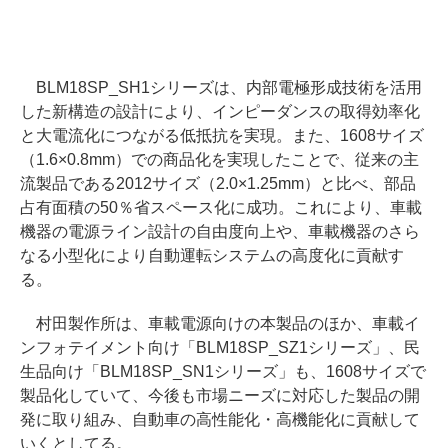
BLM18SP_SH1シリーズは、内部電極形成技術を活用
した新構造の設計により、インピーダンスの取得効率化
と大電流化につながる低抵抗を実現。また、1608サイズ
（1.6×0.8mm）での商品化を実現したことで、従来の主
流製品である2012サイズ（2.0×1.25mm）と比べ、部品
占有面積の50％省スペース化に成功。これにより、車載
機器の電源ライン設計の自由度向上や、車載機器のさら
なる小型化により自動運転システムの高度化に貢献す
る。
村田製作所は、車載電源向けの本製品のほか、車載イ
ンフォテイメント向け「BLM18SP_SZ1シリーズ」、民
生品向け「BLM18SP_SN1シリーズ」も、1608サイズで
製品化していて、今後も市場ニーズに対応した製品の開
発に取り組み、自動車の高性能化・高機能化に貢献して
いくとしてる。