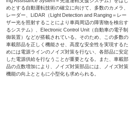
ing Assistance System＝先進運転支援システム）をはじ
めとする自動運転技術の確立に向けて、多数のカメラ、
レーダー、LiDAR（Light Detection and Ranging＝レー
ザー光を照射することにより車両周辺の障害物を検出す
るシステム）、Electronic Control Unit（自動車の電子制
御装置）などが搭載されている。そのため、この多数の
車載部品を正しく機能させ、高度な安全性を実現するた
めには電源ラインのノイズ対策を行ない、各部品に安定
した電源供給を行なうことが重要となる。また、車載部
品の点数増加により、ノイズ対策部品には、ノイズ対策
機能の向上とともに小型化も求められる。