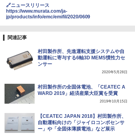
🔗ニュースリリース
https://www.murata.com/ja-
jp/products/info/emc/emifil/2020/0609
関連記事
村田製作所、先進運転支援システムや自
動運転に寄与する6軸3D MEMS慣性力セ
ンサー
2020年5月28日
村田製作所の全固体電池、「CEATEC A
WARD 2019」経済産業大臣賞を受賞
2019年10月15日
【CEATEC JAPAN 2018】村田製作所、
自動運転向けの「ジャイロコンボセンサ
ー」や「全固体薄膜電池」など展示