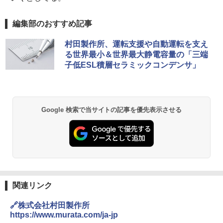
編集部のおすすめ記事
村田製作所、運転支援や自動運転を支え
る世界最小＆世界最大静電容量の「三端
子低ESL積層セラミックコンデンサ」
Google 検索で当サイトの記事を優先表示させる
関連リンク
🔗株式会社村田製作所
https://www.murata.com/ja-jp