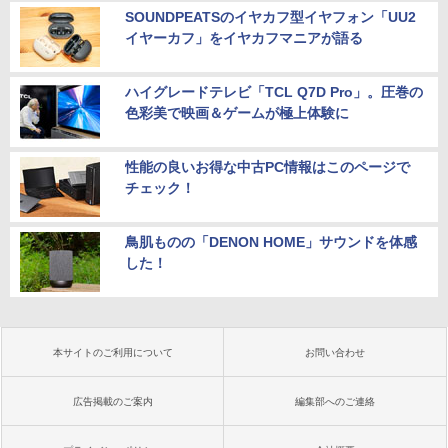
SOUNDPEATSのイヤカフ型イヤフォン「UU2
イヤーカフ」をイヤカフマニアが語る
ハイグレードテレビ「TCL Q7D Pro」。圧巻の
色彩美で映画＆ゲームが極上体験に
性能の良いお得な中古PC情報はこのページで
チェック！
鳥肌ものの「DENON HOME」サウンドを体感
した！
本サイトのご利用について
お問い合わせ
広告掲載のご案内
編集部へのご連絡