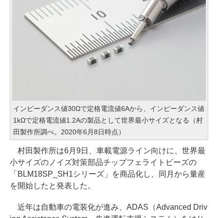
インピーダンス値30Ωで定格電流値6Aから、インピーダンス値
1kΩで定格電流値1.2Aの製品として世界最小サイズとなる（村
田製作所調べ。2020年6月8日時点）
村田製作所は6月9日、車載電源ライン向けに、世界最
小サイズのノイズ対策部品チップフェライトビーズの
「BLM18SP_SH1シリーズ」を商品化し、同月から量産
を開始したと発表した。
近年は自動車の電装化が進み、ADAS（Advanced Driv