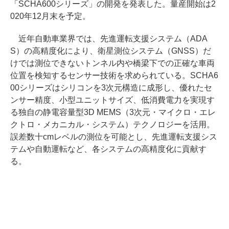
「SCHA600シリーズ」の開発を発表した。量産開始は2
020年12月末を予定。
近年自動車業界では、先進運転支援システム（ADA
S）の高精度化により、衛星測位システム（GNSS）だ
けでは測位できないトンネル内や橋梁下での正確な車両
位置を検知するセンサー技術を求められている。SCHA6
00シリーズはシリコンを3次元構造に成形し、優れたセ
ンサー精度、小型ユニットサイズ、低消費電力を実現す
る独自の静電容量型3D MEMS（3次元・マイクロ・エレ
クトロ・メカニカル・システム）テクノロジーを活用。
誤差数十cmレベルの測位を可能とし、先進運転支援シス
テムや自動運転など、各システムの高精度化に貢献す
る。