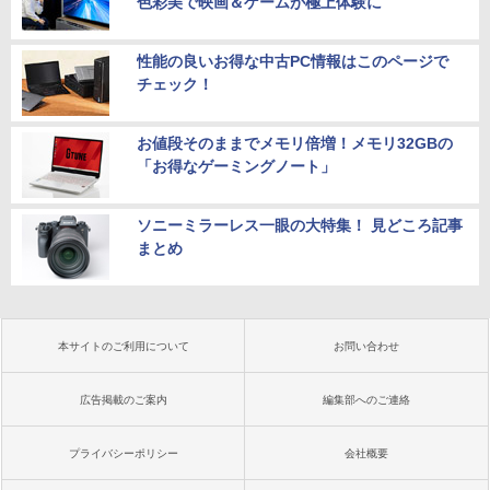
色彩美で映画＆ゲームが極上体験に
性能の良いお得な中古PC情報はこのページで
チェック！
お値段そのままでメモリ倍増！メモリ32GBの
「お得なゲーミングノート」
ソニーミラーレス一眼の大特集！ 見どころ記事
まとめ
本サイトのご利用について
お問い合わせ
広告掲載のご案内
編集部へのご連絡
プライバシーポリシー
会社概要