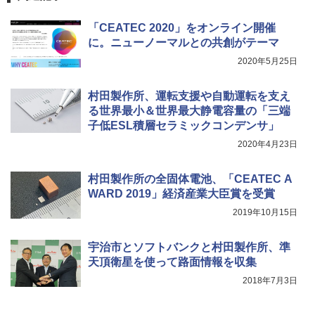
「CEATEC 2020」をオンライン開催
に。ニューノーマルとの共創がテーマ
2020年5月25日
村田製作所、運転支援や自動運転を支え
る世界最小＆世界最大静電容量の「三端
子低ESL積層セラミックコンデンサ」
2020年4月23日
村田製作所の全固体電池、「CEATEC A
WARD 2019」経済産業大臣賞を受賞
2019年10月15日
宇治市とソフトバンクと村田製作所、準
天頂衛星を使って路面情報を収集
2018年7月3日