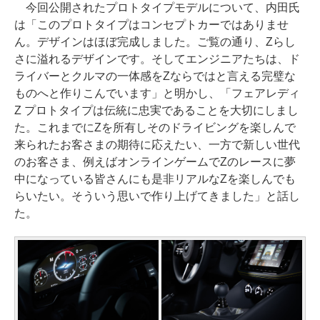
今回公開されたプロトタイプモデルについて、内田氏
は「このプロトタイプはコンセプトカーではありませ
ん。デザインはほぼ完成しました。ご覧の通り、Zらし
さに溢れるデザインです。そしてエンジニアたちは、ド
ライバーとクルマの一体感をZならではと言える完璧な
ものへと作りこんでいます」と明かし、「フェアレディ
Z プロトタイプは伝統に忠実であることを大切にしまし
た。これまでにZを所有しそのドライビングを楽しんで
来られたお客さまの期待に応えたい、一方で新しい世代
のお客さま、例えばオンラインゲームでZのレースに夢
中になっている皆さんにも是非リアルなZを楽しんでも
らいたい。そういう思いで作り上げてきました」と話し
た。