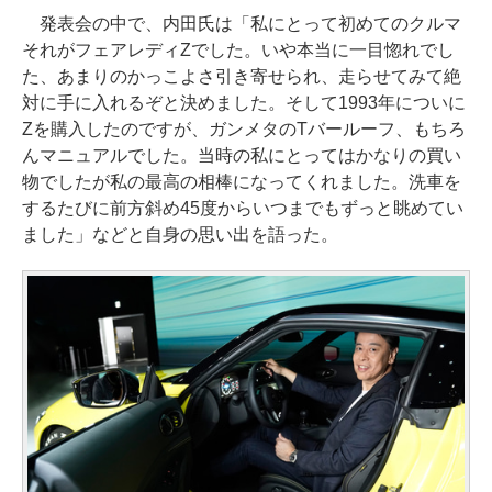
発表会の中で、内田氏は「私にとって初めてのクルマ
それがフェアレディZでした。いや本当に一目惚れでし
た、あまりのかっこよさ引き寄せられ、走らせてみて絶
対に手に入れるぞと決めました。そして1993年についに
Zを購入したのですが、ガンメタのTバールーフ、もちろ
んマニュアルでした。当時の私にとってはかなりの買い
物でしたが私の最高の相棒になってくれました。洗車を
するたびに前方斜め45度からいつまでもずっと眺めてい
ました」などと自身の思い出を語った。