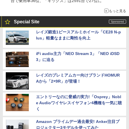
台で乗用車36位、「キックス」は2591台で27位に
もっと見る
Special Site
レイズ鍛造1ピースアルミホイール「CE28 N-p
lus」軽量なままに剛性を向上
iFi audio主力「NEO Stream 3」「NEO iDSD
3」に迫る
レイズのプレミアムカー向けブランドHOMUR
Aから「2×9R」が登場！
エントリーなのに脅威の実力!「Osprey」Nobl
e Audioワイヤレスイヤフォン4機種を一気に聴
く
Amazon プライムデー過去最安! Anker注目プ
ロジェクター3モデルを使ってみた