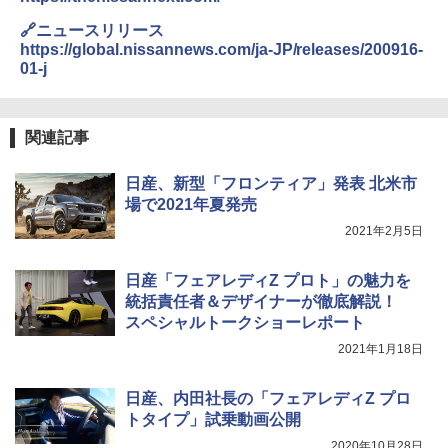
🔗ニュースリリース
https://global.nissannews.com/ja-JP/releases/200916-
01-j
関連記事
日産、新型「フロンティア」発表 北米市
場で2021年夏発売
2021年2月5日
日産「フェアレディZ プロト」の魅力を
統括責任者＆デザイナーが徹底解説！
スペシャルトークショーレポート
2021年1月18日
日産、内田社長の「フェアレディZ プロ
トタイプ」試乗動画公開
2020年10月28日