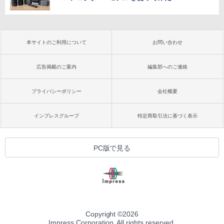
本サイトのご利用について
お問い合わせ
広告掲載のご案内
編集部へのご連絡
プライバシーポリシー
会社概要
インプレスグループ
特定商取引法に基づく表示
PC版で見る
Copyright ©
2026
Impress Corporation. All rights reserved.