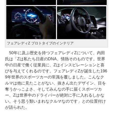
フェアレディZ プロトタイプのインテリア
50年に及ぶ歴史を持つフェアレディZについて、内田
氏は「Zは私たち日産のDNA、情熱そのものです。世界
中の日産で働く従業員に、Zはインスピレーションと喜
びを与えてくれるのです。フェアレディZが誕生した196
9年世界のスポーツカーの常識を覆しました。こんなク
ルマは他に見たことがない、抜きん出たデザイン、目を
奪うかっこよさ、そしてみんなの手に届くスポーツカ
ー、Zは世界中のドライバーが絶対に手に入れるしかな
い。そう思う類いまれなクルマなのです」との位置付け
が語られた。