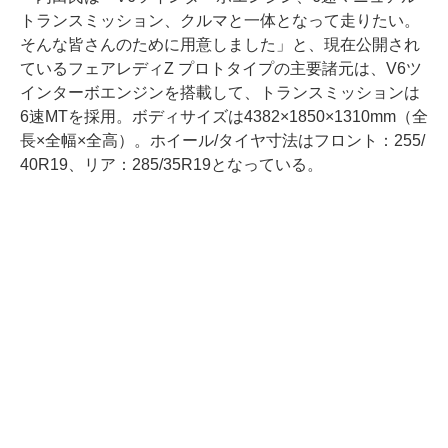
トランスミッション、クルマと一体となって走りたい。
そんな皆さんのために用意しました」と、現在公開され
ているフェアレディZ プロトタイプの主要諸元は、V6ツ
インターボエンジンを搭載して、トランスミッションは
6速MTを採用。ボディサイズは4382×1850×1310mm（全
長×全幅×全高）。ホイール/タイヤ寸法はフロント：255/
40R19、リア：285/35R19となっている。