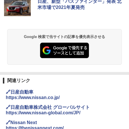
日産、新型「パスファインダー」発表 北
米市場で2021年夏発売
Google 検索で当サイトの記事を優先表示させる
関連リンク
🔗日産自動車
https://www.nissan.co.jp/
🔗日産自動車株式会社 グローバルサイト
https://www.nissan-global.com/JP/
🔗Nissan Next
https://thenissannext.com/