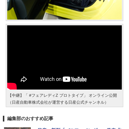
【中継】「 #フェアレディZ プロトタイプ」 オンライン公開
（日産自動車株式会社が運営する日産公式チャンネル）
編集部のおすすめ記事