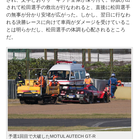
されて松田選手の救出が行なわれると、直後に松田選手
の無事が分かり安堵が広がった。しかし、翌日に行なわ
れる決勝レースに向けて車両がダメージを受けているこ
とは明らかだし、松田選手の体調も心配されるところ
だ。
予選1回目で大破したMOTUL AUTECH GT-R