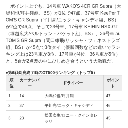
ポイント上でも、14号車 WAKO'S 4CR GR Supra（大
嶋和也/坪井翔組、BS）が1位で47点、37号車 KeePer T
OM'S GR Supra（平川亮/ニック・キャシディ組、BS）
が2位で46点、そして23号車、17号車 KEIHIN NSX-GT
（塚越広大/ベルトラン・バゲット組、BS）、36号車 au
TOM'S GR Supra（関口雄飛/サッシャ・フェネストラズ
組、BS）が45点で3位タイ（優勝回数などの違いでラン
キング上は23号車が3位、17号車が4位、36号車が5位）
と、5台が2点差の中にひしめき合うという大激戦だ。
第6戦鈴鹿終了時のGT500ランキング（トップ5）
順
カーナンバ
ポイン
ドライバー
位
ー
ト
1
14
大嶋和也/坪井翔
47
2
37
平川亮/ニック・キャシディ
46
松田次生/ロニー・クインタレ
3
23
45
ッリ