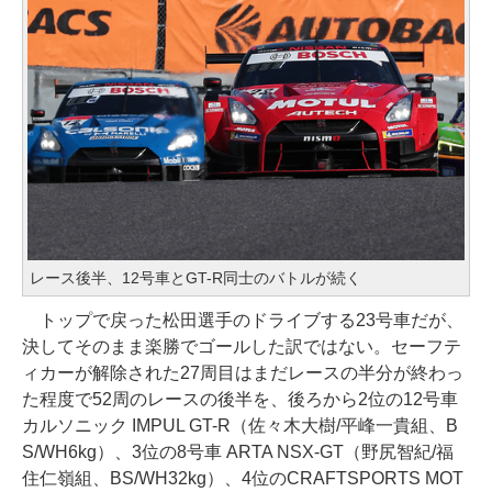
レース後半、12号車とGT-R同士のバトルが続く
トップで戻った松田選手のドライブする23号車だが、
決してそのまま楽勝でゴールした訳ではない。セーフテ
ィカーが解除された27周目はまだレースの半分が終わっ
た程度で52周のレースの後半を、後ろから2位の12号車
カルソニック IMPUL GT-R（佐々木大樹/平峰一貴組、B
S/WH6kg）、3位の8号車 ARTA NSX-GT（野尻智紀/福
住仁嶺組、BS/WH32kg）、4位のCRAFTSPORTS MOT