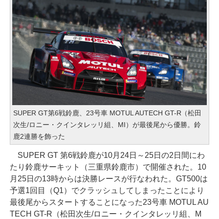
SUPER GT第6戦鈴鹿、23号車 MOTUL AUTECH GT-R（松田
次生/ロニー・クインタレッリ組、MI）が最後尾から優勝。鈴
鹿2連勝を飾った
SUPER GT 第6戦鈴鹿が10月24日～25日の2日間にわ
たり鈴鹿サーキット（三重県鈴鹿市）で開催された。10
月25日の13時からは決勝レースが行なわれた。GT500は
予選1回目（Q1）でクラッシュしてしまったことにより
最後尾からスタートすることになった23号車 MOTUL AU
TECH GT-R（松田次生/ロニー・クインタレッリ組、M