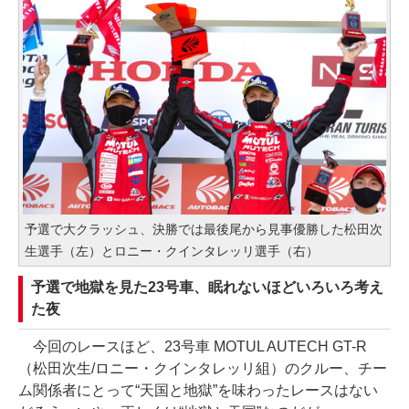
予選で大クラッシュ、決勝では最後尾から見事優勝した松田次
生選手（左）とロニー・クインタレッリ選手（右）
予選で地獄を見た23号車、眠れないほどいろいろ考え
た夜
今回のレースほど、23号車 MOTUL AUTECH GT-R
（松田次生/ロニー・クインタレッリ組）のクルー、チー
ム関係者にとって“天国と地獄”を味わったレースはない