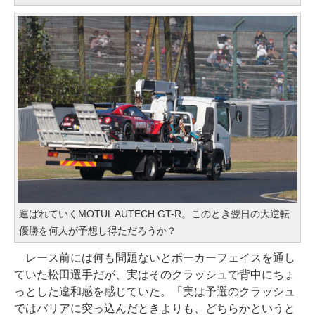
運ばれていくMOTUL AUTECH GT-R。このとき翌日の大逆転
優勝を何人が予想し得ただろうか？
レース前には何も問題ないとポーカーフェイスを通し
ていた松田選手だが、実はそのクラッシュで背中にちょ
っとした違和感を感じていた。「実は予選のクラッシュ
ではバリアに突っ込んだときよりも、どちらかというと