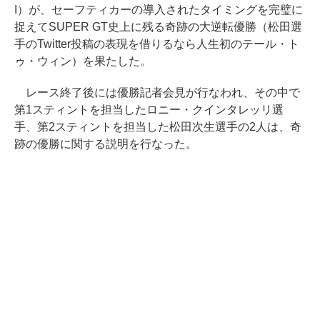
I）が、セーフティカーの導入されたタイミングを完璧に
捉えてSUPER GT史上に残る奇跡の大逆転優勝（松田選
手のTwitter投稿の表現を借りるなら人生初のテール・ト
ゥ・ウィン）を果たした。
レース終了後には優勝記者会見が行なわれ、その中で
第1スティントを担当したロニー・クインタレッリ選
手、第2スティントを担当した松田次生選手の2人は、奇
跡の優勝に関する説明を行なった。