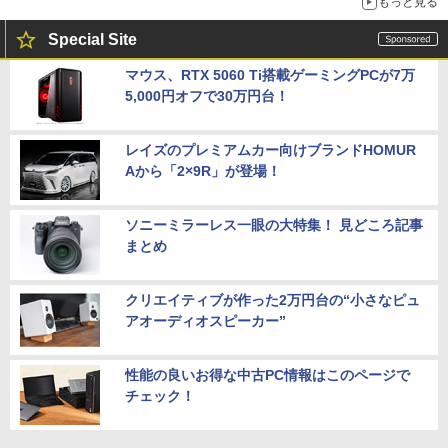
もっと見る
Special Site
マウス、RTX 5060 Ti搭載ゲーミングPCが7万
5,000円オフで30万円台！
レイズのプレミアムカー向けブランドHOMUR
Aから「2×9R」が登場！
ソニーミラーレス一眼の大特集！ 見どころ記事
まとめ
クリエイティブが作った2万円台の“小さなピュ
アオーディオスピーカー”
性能の良いお得な中古PC情報はこのページで
チェック！