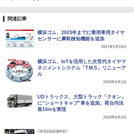
関連記事
横浜ゴム、2023年までに乗用車用タイヤ
センサーに摩耗検知機能を追加
2021年2月19日
横浜ゴム、IoTを活用した次世代タイヤマ
ネジメントシステム「T.M.S」リニューア
ル
2020年9月1日
UDトラックス、大型トラック「クオン」
に“ショートキャブ"車を追加。荷台内法
長10mを実現
2020年6月2日
イベントレポート