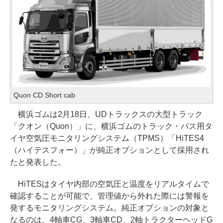
Quon CD Short cab
横浜ゴムは2月18日、UDトラックスの大型トラック
「クオン（Quon）」に、横浜ゴムのトラック・バス用タ
イヤ空気圧モニタリングシステム（TPMS）「HiTES4
（ハイテスフォー）」が純正オプションとして採用され
たと発表した。
HiTESはタイヤ内部の空気圧と温度をリアルタイムで
確認することが可能で、管理値から外れた際には警報を
発するモニタリングシステム。純正オプションの対象と
なるのは、4軸車CG、3軸車CD、2軸トラクターヘッドG