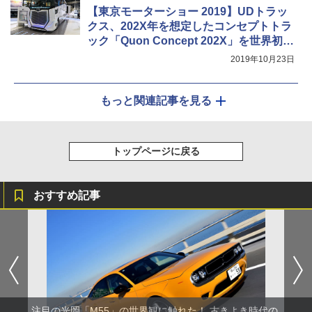
【東京モーターショー 2019】UDトラッ
クス、202X年を想定したコンセプトトラ
ック「Quon Concept 202X」を世界初公
開
2019年10月23日
もっと関連記事を見る
トップページに戻る
おすすめ記事
注目の光岡「M55」の世界観に触れた！ 古きよき時代の