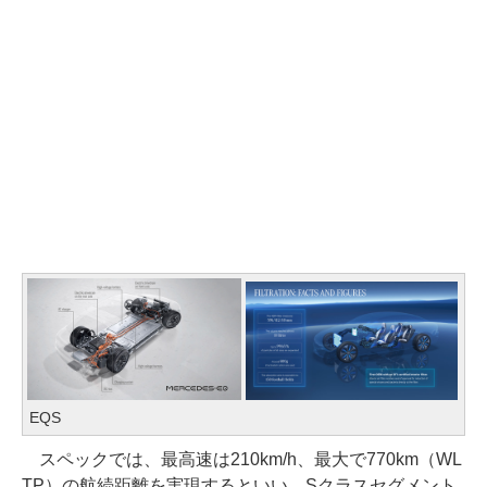
EQS
スペックでは、最高速は210km/h、最大で770km（WL
TP）の航続距離を実現するといい、Sクラスセグメント