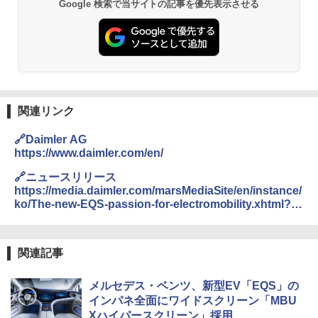
Google 検索で当サイトの記事を優先表示させる
関連リンク
🔗Daimler AG
https://www.daimler.com/en/
🔗ニュースリリース
https://media.daimler.com/marsMediaSite/en/instance/
ko/The-new-EQS-passion-for-electromobility.xhtml?
oid=49475387#prevId=49475789
関連記事
メルセデス・ベンツ、新型EV「EQS」の
インパネ全面にワイドスクリーン「MBU
Xハイパースクリーン」採用