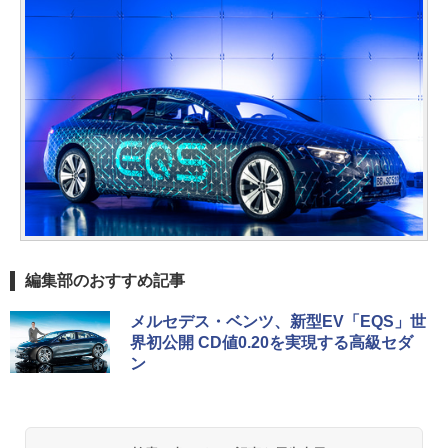
編集部のおすすめ記事
メルセデス・ベンツ、新型EV「EQS」世
界初公開 CD値0.20を実現する高級セダ
ン