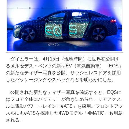
ダイムラーは、4月15日（現地時間）に世界初公開す
るメルセデス・ベンツの新型EV（電気自動車）「EQS」
の新たなティザー写真を公開、サッシュレスドアを採用
したパッケージングやスペックなどを明らかにした。
公開された新たなティザー写真を確認すると、EQSに
はフロア全体にバッテリーが敷き詰められ、リアアクス
ルに電動パワートレイン「eATS」を採用。フロントアク
スルにもeATSを採用した4WDモデル「4MATIC」も用意
される。